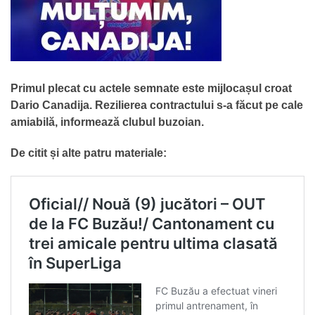
Primul plecat cu actele semnate este mijlocașul croat
Dario Canadija. Rezilierea contractului s-a făcut pe cale
amiabilă, informează clubul buzoian.
De citit și alte patru materiale: