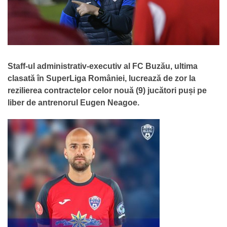
Staff-ul administrativ-executiv al FC Buzău, ultima
clasată în SuperLiga României, lucrează de zor la
rezilierea contractelor celor nouă (9) jucători puși pe
liber de antrenorul Eugen Neagoe.