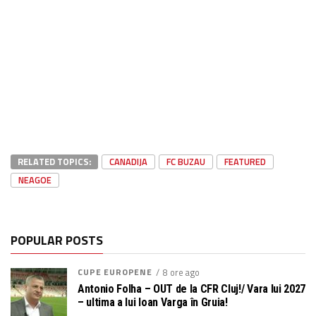
RELATED TOPICS:
CANADIJA
FC BUZAU
FEATURED
NEAGOE
POPULAR POSTS
CUPE EUROPENE
8 ore ago
Antonio Folha – OUT de la CFR Cluj!/ Vara lui 2027
– ultima a lui Ioan Varga în Gruia!