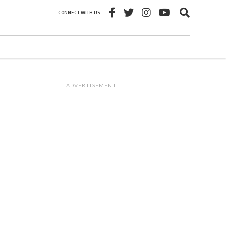
CONNECT WITH US
ADVERTISEMENT