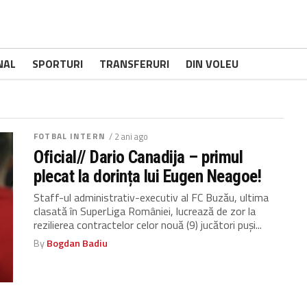
NAL
SPORTURI
TRANSFERURI
DIN VOLEU
FOTBAL INTERN
/ 2 ani ago
Oficial// Dario Canadija – primul
plecat la dorința lui Eugen Neagoe!
Staff-ul administrativ-executiv al FC Buzău, ultima
clasată în SuperLiga României, lucrează de zor la
rezilierea contractelor celor nouă (9) jucători puși...
By
Bogdan Badiu