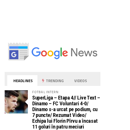
HEADLINES
TRENDING
VIDEOS
FOTBAL INTERN
SuperLiga – Etapa 4// Live Text –
Dinamo – FC Voluntari 4-0/
Dinamo s-a urcat pe podium, cu
7 puncte/ Rezumat Video/
Echipa lui Florin Pîrvu a încasat
11 goluri în patru meciuri