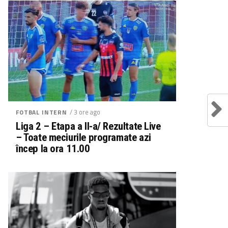
/ 3 ore ago
FOTBAL INTERN
Liga 2 – Etapa a II-a/ Rezultate Live
– Toate meciurile programate azi
încep la ora 11.00