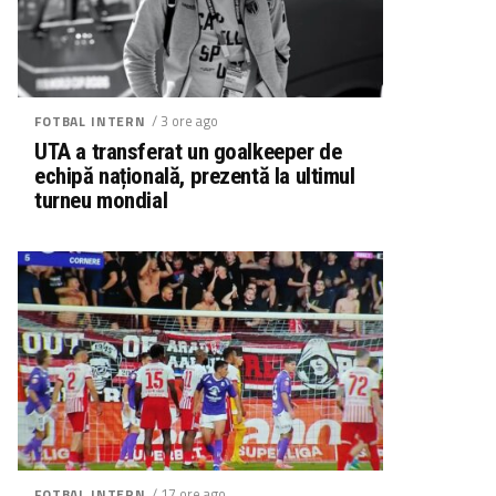
/ 3 ore ago
FOTBAL INTERN
UTA a transferat un goalkeeper de
echipă națională, prezentă la ultimul
turneu mondial
/ 17 ore ago
FOTBAL INTERN