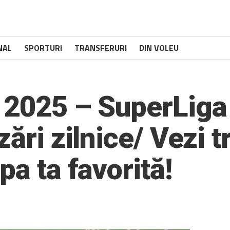
NAL
SPORTURI
TRANSFERURI
DIN VOLEU
 2025 – SuperLiga 
zări zilnice/ Vezi t
pa ta favorită!