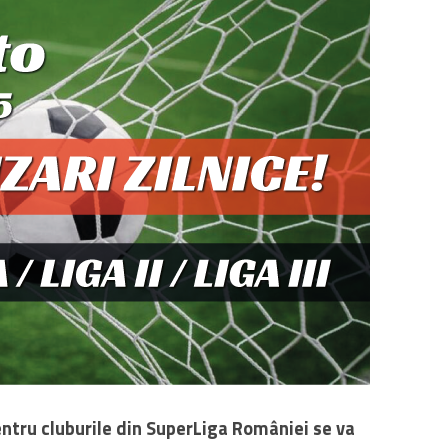
ntru cluburile din SuperLiga României se va