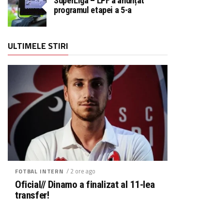
SuperLiga – LPF a anunțat
programul etapei a 5-a
ULTIMELE STIRI
/ 2 ore ago
FOTBAL INTERN
Oficial// Dinamo a finalizat al 11-lea
transfer!