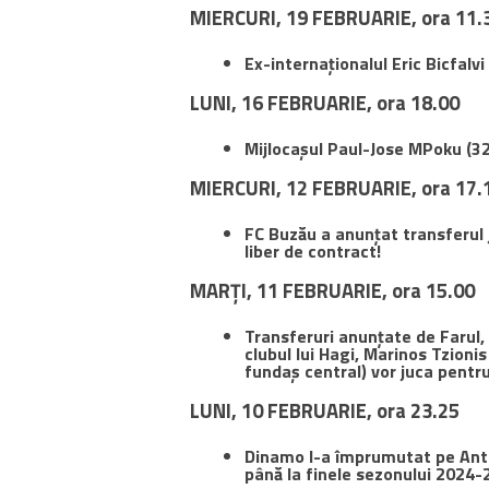
MIERCURI, 19 FEBRUARIE, ora 11.
Ex-internaționalul Eric Bicfalvi
LUNI, 16 FEBRUARIE, ora 18.00
Mijlocașul
Paul-Jose MPoku (32
MIERCURI, 12 FEBRUARIE, ora 17.
FC Buzău a anunțat transferul j
liber de contract!
MARȚI, 11 FEBRUARIE, ora 15.00
Transferuri anunțate de Farul,
clubul lui Hagi, Marinos Tzionis
fundaș central) vor juca pentr
LUNI, 10 FEBRUARIE, ora 23.25
Dinamo l-a împrumutat pe Anto
până la finele sezonului 2024-