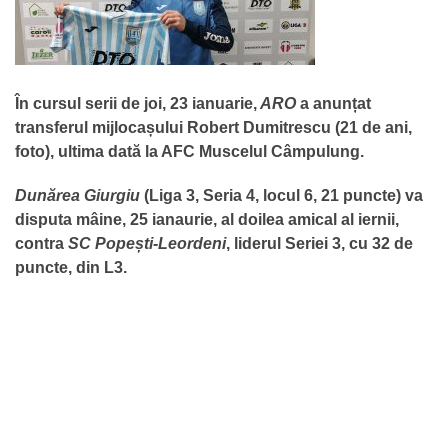
În cursul serii de joi, 23 ianuarie,
ARO
a anunțat
transferul mijlocașului Robert Dumitrescu (21 de ani,
foto), ultima dată la AFC Muscelul Câmpulung.
Dunărea Giurgiu
(Liga 3, Seria 4, locul 6, 21 puncte) va
disputa mâine, 25 ianaurie, al doilea amical al iernii,
contra
SC Popești-Leordeni
, liderul Seriei 3, cu 32 de
puncte, din L3.