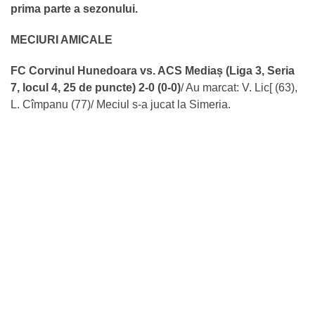
prima parte a sezonului.
MECIURI AMICALE
FC Corvinul Hunedoara vs. ACS Mediaș (Liga 3, Seria
7, locul 4, 25 de puncte) 2-0 (0-0)
/ Au marcat: V. Lic[ (63),
L. Cîmpanu (77)/ Meciul s-a jucat la Simeria.