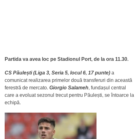
Partida va avea loc pe Stadionul Port, de la ora 11.30.
CS Păulești (Liga 3, Seria 5, locul 6, 17 punte)
a
comunicat realizarea primelor două transferuri din această
ferestră de mercato.
Giorgio Salameh
, fundașul central
care a evoluat sezonul trecut pentru Păulești, se întoarce la
echipă.