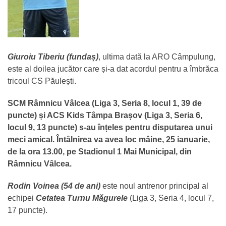
Giuroiu Tiberiu (fundaș)
, ultima dată la ARO Câmpulung,
este al doilea jucător care și-a dat acordul pentru a îmbrăca
tricoul CS Păulești.
SCM Râmnicu Vâlcea (Liga 3, Seria 8, locul 1, 39 de
puncte) și ACS Kids Tâmpa Brașov (Liga 3, Seria 6,
locul 9, 13 puncte) s-au înțeles pentru disputarea unui
meci amical. Întâlnirea va avea loc mâine, 25 ianuarie,
de la ora 13.00, pe Stadionul 1 Mai Municipal, din
Râmnicu Vâlcea.
Rodin Voinea (54 de ani)
este noul antrenor principal al
echipei
Cetatea Turnu Măgurele
(Liga 3, Seria 4, locul 7,
17 puncte).