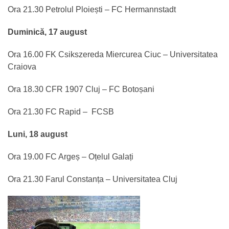
Ora 21.30 Petrolul Ploiești – FC Hermannstadt
Duminică, 17 august
Ora 16.00 FK Csikszereda Miercurea Ciuc – Universitatea
Craiova
Ora 18.30 CFR 1907 Cluj – FC Botoșani
Ora 21.30 FC Rapid – FCSB
Luni, 18 august
Ora 19.00 FC Argeș – Oțelul Galați
Ora 21.30 Farul Constanța – Universitatea Cluj