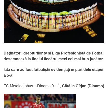
Deţinătorii drepturilor tv şi Liga Profesionistă de Fotbal
desemnează la finalul fiecărui meci cel mai bun jucător.
Iată care au fost fotbaliştii evidenţiaţi în partidele etapei
a 5-a:
FC Metaloglobus – Dinamo 0 – 1,
Cătălin Cîrjan (Dinamo)