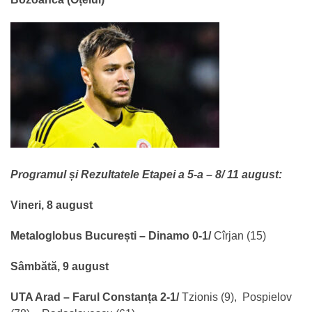
Programul și Rezultatele Etapei a 5-a – 8/ 11 august:
Vineri, 8 august
Metaloglobus București – Dinamo 0-1/
Cîrjan (15)
Sâmbătă, 9 august
UTA Arad – Farul Constanța 2-1/
Tzionis (9), Pospielov