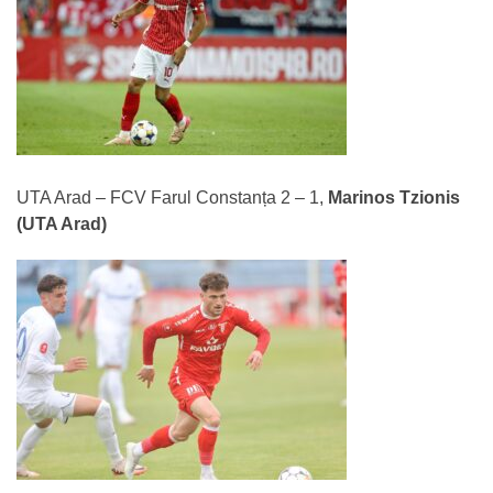
UTA Arad – FCV Farul Constanța 2 – 1,
Marinos Tzionis
(UTA Arad)