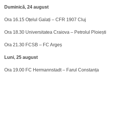
Duminică, 24 august
Ora 16.15 Oțelul Galați – CFR 1907 Cluj
Ora 18.30 Universitatea Craiova – Petrolul Ploiești
Ora 21.30 FCSB – FC Argeș
Luni, 25 august
Ora 19.00 FC Hermannstadt – Farul Constanța