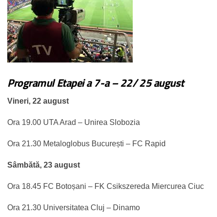
Programul Etapei a 7-a – 22/ 25 august
Vineri, 22 august
Ora 19.00 UTA Arad – Unirea Slobozia
Ora 21.30 Metaloglobus București – FC Rapid
Sâmbătă, 23 august
Ora 18.45 FC Botoșani – FK Csikszereda Miercurea Ciuc
Ora 21.30 Universitatea Cluj – Dinamo