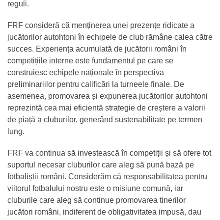
reguli.
FRF consideră că menținerea unei prezențe ridicate a
jucătorilor autohtoni în echipele de club rămâne calea către
succes. Experiența acumulată de jucătorii români în
competițiile interne este fundamentul pe care se
construiesc echipele naționale în perspectiva
preliminariilor pentru calificări la turneele finale. De
asemenea, promovarea și expunerea jucătorilor autohtoni
reprezintă cea mai eficientă strategie de creștere a valorii
de piață a cluburilor, generând sustenabilitate pe termen
lung.
FRF va continua să investească în competiții și să ofere tot
suportul necesar cluburilor care aleg să pună bază pe
fotbaliștii români. Considerăm că responsabilitatea pentru
viitorul fotbalului nostru este o misiune comună, iar
cluburile care aleg să continue promovarea tinerilor
jucători români, indiferent de obligativitatea impusă, dau