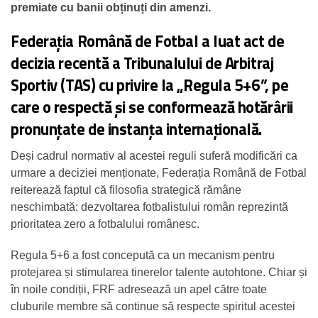
premiate cu banii obținuți din amenzi.
Federația Română de Fotbal a luat act de
decizia recentă a Tribunalului de Arbitraj
Sportiv (TAS) cu privire la „Regula 5+6”, pe
care o respectă și se conformează hotărârii
pronunțate de instanța internațională.
Deși cadrul normativ al acestei reguli suferă modificări ca
urmare a deciziei menționate, Federația Română de Fotbal
reiterează faptul că filosofia strategică rămâne
neschimbată: dezvoltarea fotbalistului român reprezintă
prioritatea zero a fotbalului românesc.
Regula 5+6 a fost concepută ca un mecanism pentru
protejarea și stimularea tinerelor talente autohtone. Chiar și
în noile condiții, FRF adresează un apel către toate
cluburile membre să continue să respecte spiritul acestei