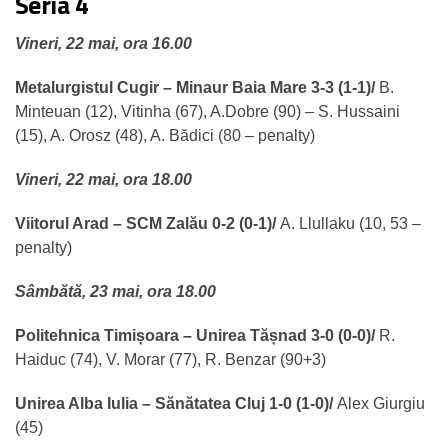
Seria 4
Vineri, 22 mai, ora 16.00
Metalurgistul Cugir – Minaur Baia Mare 3-3 (1-1)/
B.
Minteuan (12), Vitinha (67), A.Dobre (90) – S. Hussaini
(15), A. Orosz (48), A. Bădici (80 – penalty)
Vineri, 22 mai, ora 18.00
Viitorul Arad – SCM Zalău 0-2 (0-1)/
A. Llullaku (10, 53 –
penalty)
Sâmbătă, 23 mai, ora 18.00
Politehnica Timișoara – Unirea Tășnad 3-0 (0-0)/
R.
Haiduc (74), V. Morar (77), R. Benzar (90+3)
Unirea Alba Iulia – Sănătatea Cluj 1-0 (1-0)/
Alex Giurgiu
(45)