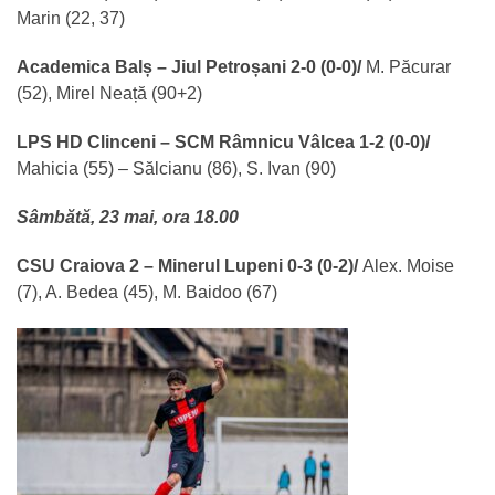
Marin (22, 37)
Academica Balș – Jiul Petroșani 2-0 (0-0)/
M. Păcurar
(52), Mirel Neață (90+2)
LPS HD Clinceni – SCM Râmnicu Vâlcea 1-2 (0-0)/
Mahicia (55) – Sălcianu (86), S. Ivan (90)
Sâmbătă, 23 mai, ora 18.00
CSU Craiova 2 – Minerul Lupeni 0-3 (0-2)/
Alex. Moise
(7), A. Bedea (45), M. Baidoo (67)