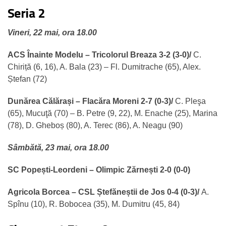
Seria 2
Vineri, 22 mai, ora 18.00
ACS Înainte Modelu – Tricolorul Breaza 3-2 (3-0)/
C.
Chiriță (6, 16), A. Bala (23) – Fl. Dumitrache (65), Alex.
Ștefan (72)
Dunărea Călărași – Flacăra Moreni 2-7 (0-3)/
C. Pleşa
(65), Mucuţă (70) – B. Petre (9, 22), M. Enache (25), Marina
(78), D. Gheboș (80), A. Terec (86), A. Neagu (90)
Sâmbătă, 23 mai, ora 18.00
SC Popești-Leordeni – Olimpic Zărnești 2-0 (0-0)
Agricola Borcea – CSL Ștefăneștii de Jos 0-4 (0-3)/
A.
Spînu (10), R. Bobocea (35), M. Dumitru (45, 84)