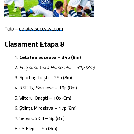
Foto –
cetateasuceava.com
Clasament Etapa 8
Cetatea Suceava – 34p (8m)
FC Șoimii Gura Humorului – 31p (8m)
Sporting Liești – 25p (8m)
KSE Tg. Secuiesc – 19p (8m)
Viitorul Onești – 18p (8m)
Știința Miroslava – 17p (8m)
Sepsi OSK II – 8p (8m)
CS Blejoi – 5p (8m)