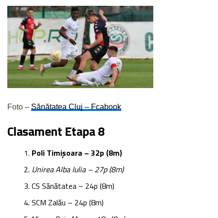
Foto –
Sănătatea Cluj – Fcabook
Clasament Etapa 8
Poli Timișoara – 32p (8m)
Unirea Alba Iulia – 27p (8m)
CS Sănătatea – 24p (8m)
SCM Zalău – 24p (8m)