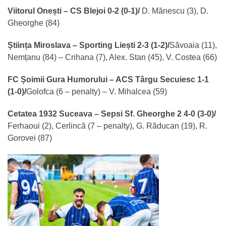
Viitorul Onești – CS Blejoi 0-2 (0-1)/
D. Mănescu (3), D.
Gheorghe (84)
Știința Miroslava – Sporting Liești 2-3 (1-2)/
Săvoaia (11),
Nemțanu (84) – Crihana (7), Alex. Stan (45), V. Costea (66)
FC Șoimii Gura Humorului – ACS Târgu Secuiesc 1-1
(1-0)/
Golofca
(6 – penalty) – V. Mihalcea (59)
Cetatea 1932 Suceava – Sepsi Sf. Gheorghe 2 4-0 (3-0)/
Ferhaoui (2), Cerlincă (7 – penalty), G. Răducan (19), R.
Gorovei (87)