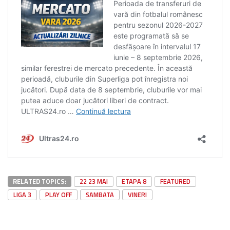
RELATED TOPICS:
22 23 MAI
ETAPA 8
FEATURED
LIGA 3
PLAY OFF
SAMBATA
VINERI