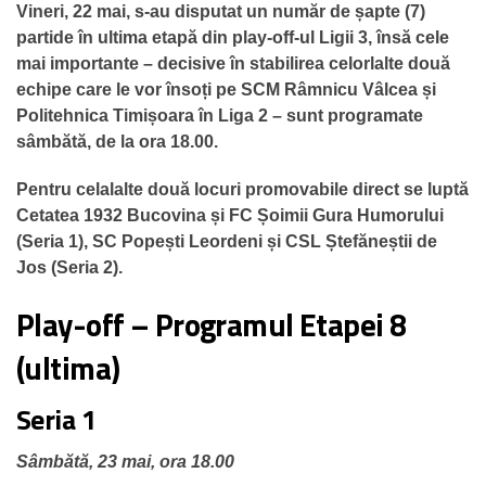
Vineri, 22 mai, s-au disputat un număr de șapte (7)
partide în ultima etapă din play-off-ul Ligii 3, însă cele
mai importante – decisive în stabilirea celorlalte două
echipe care le vor însoți pe SCM Râmnicu Vâlcea și
Politehnica Timișoara în Liga 2 – sunt programate
sâmbătă, de la ora 18.00.
Pentru celalalte două locuri promovabile direct se luptă
Cetatea 1932 Bucovina și FC Șoimii Gura Humorului
(Seria 1), SC Popești Leordeni și CSL Ștefăneștii de
Jos (Seria 2).
Play-off – Programul Etapei 8
(ultima)
Seria 1
Sâmbătă, 23 mai, ora 18.00