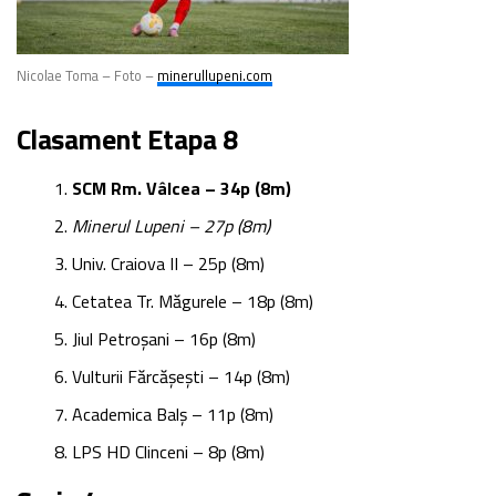
Nicolae Toma – Foto –
minerullupeni.com
Clasament Etapa 8
SCM Rm. Vâlcea – 34p (8m)
Minerul Lupeni – 27p (8m)
Univ. Craiova II – 25p (8m)
Cetatea Tr. Măgurele – 18p (8m)
Jiul Petroșani – 16p (8m)
Vulturii Fărcășești – 14p (8m)
Academica Balș – 11p (8m)
LPS HD Clinceni – 8p (8m)