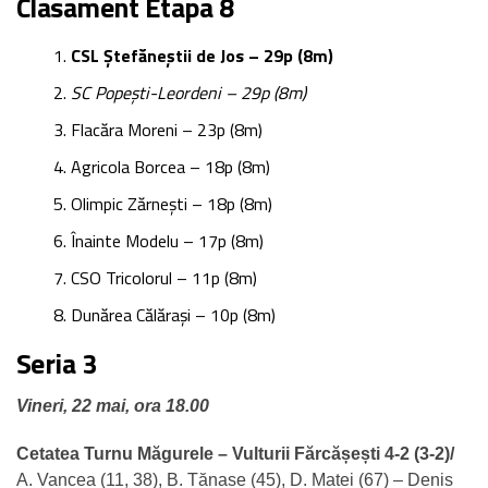
Clasament Etapa 8
CSL Ștefăneștii de Jos – 29p (8m)
SC Popești-Leordeni – 29p (8m)
Flacăra Moreni – 23p (8m)
Agricola Borcea – 18p (8m)
Olimpic Zărnești – 18p (8m)
Înainte Modelu – 17p (8m)
CSO Tricolorul – 11p (8m)
Dunărea Călărași – 10p (8m)
Seria 3
Vineri, 22 mai, ora 18.00
Cetatea Turnu Măgurele – Vulturii Fărcășești 4-2 (3-2)/
A. Vancea (11, 38), B. Tănase (45), D. Matei (67) – Denis