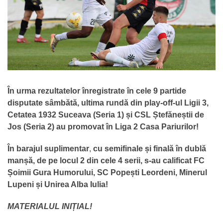
În urma rezultatelor înregistrate în cele 9 partide
disputate sâmbătă, ultima rundă din play-off-ul Ligii 3,
Cetatea 1932 Suceava (Seria 1) și CSL Ștefăneștii de
Jos (Seria 2) au promovat în Liga 2 Casa Pariurilor!
În barajul suplimentar
,
cu semifinale și finală în dublă
manșă, de pe locul 2 din cele 4 serii, s-au calificat FC
Șoimii Gura Humorului, SC Popești Leordeni, Minerul
Lupeni și Unirea Alba Iulia!
MATERIALUL INIȚIAL!