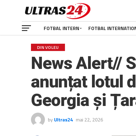
FOTBAL INTERN
FOTBAL INTERNATIO
DIN VOLEU
News Alert// 
anunțat lotul 
Georgia și Țar
by
Ultras24
mai 22, 2026