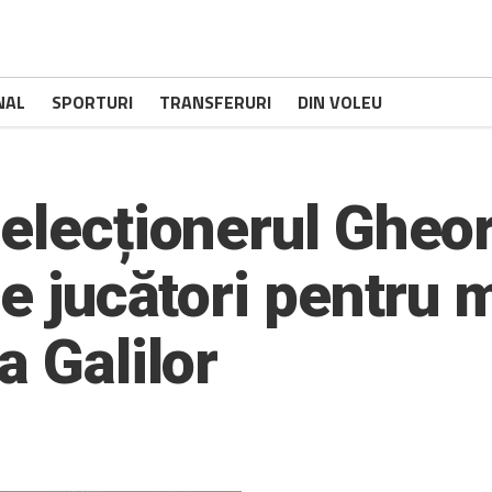
NAL
SPORTURI
TRANSFERURI
DIN VOLEU
Selecționerul Gheo
de jucători pentru 
a Galilor