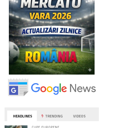
HEADLINES
TRENDING
VIDEOS
CUPE EUROPENE