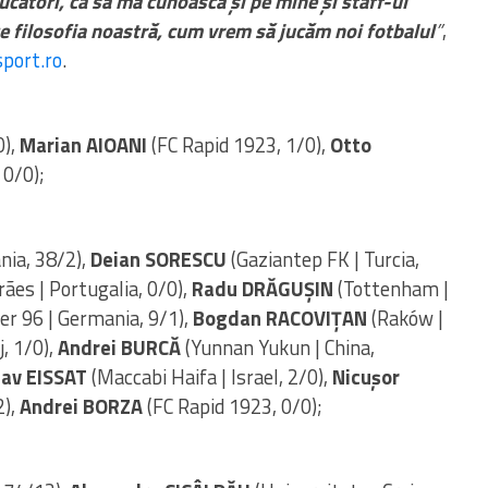
ucători, ca să mă cunoască și pe mine și staff-ul
 filosofia noastră, cum vrem să jucăm noi fotbalul
”
,
sport.ro
.
0),
Marian AIOANI
(FC Rapid 1923, 1/0),
Otto
 0/0);
nia, 38/2),
Deian SORESCU
(Gaziantep FK | Turcia,
ães | Portugalia, 0/0),
Radu DRĂGUȘIN
(Tottenham |
r 96 | Germania, 9/1),
Bogdan RACOVIȚAN
(Raków |
j, 1/0),
Andrei BURCĂ
(Yunnan Yukun | China,
sav EISSAT
(Maccabi Haifa | Israel, 2/0),
Nicușor
2),
Andrei BORZA
(FC Rapid 1923, 0/0);