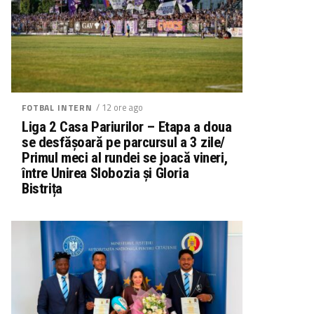
/ 12 ore ago
FOTBAL INTERN
Liga 2 Casa Pariurilor – Etapa a doua
se desfășoară pe parcursul a 3 zile/
Primul meci al rundei se joacă vineri,
între Unirea Slobozia și Gloria
Bistrița