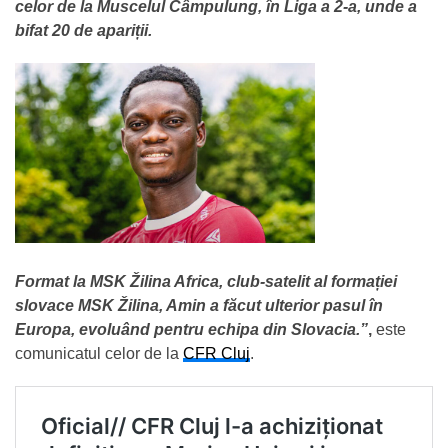
celor de la Muscelul Câmpulung, în Liga a 2-a, unde a
bifat 20 de apariții.
Format la MSK Žilina Africa, club-satelit al formației
slovace MSK Žilina, Amin a făcut ulterior pasul în
Europa, evoluând pentru echipa din Slovacia.”
,
este
comunicatul celor de la
CFR Cluj
.