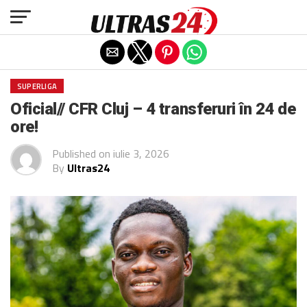
Exit mobile version
SUPERLIGA
Oficial// CFR Cluj – 4 transferuri în 24 de
ore!
Published on
iulie 3, 2026
By
Ultras24