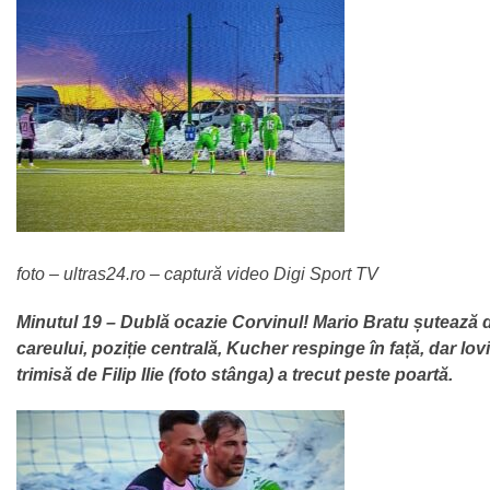
foto – ultras24.ro – captură video Digi Sport TV
Minutul 19 – Dublă ocazie Corvinul! Mario Bratu șutează di
careului, poziție centrală, Kucher respinge în față, dar lov
trimisă de Filip Ilie (foto stânga) a trecut peste poartă.