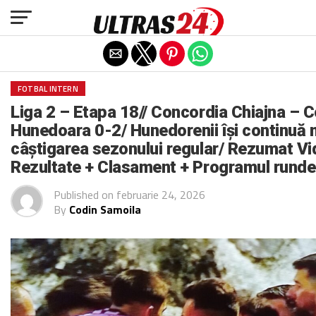
Exit mobile version
FOTBAL INTERN
Liga 2 – Etapa 18// Concordia Chiajna – C
Hunedoara 0-2/ Hunedorenii își continuă 
câștigarea sezonului regular/ Rezumat Vi
Rezultate + Clasament + Programul runde
Published on
februarie 24, 2026
By
Codin Samoila