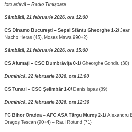
foto arhivă – Radio Timișoara
Sâmbătă, 21 februarie 2026, ora 12:00
CS Dinamo Bucureşti – Sepsi Sfântu Gheorghe 1-2/
Jean 
Nacho Heras (45), Moses Mawa 990+2)
Sâmbătă, 21 februarie 2026, ora 15:00
CS Afumaţi – CSC Dumbrăviţa 0-1/
Gheorghe Gondiu (30)
Duminică, 22 februarie 2026, ora 11:00
CS Tunari – CSC Şelimbăr 1-0/
Denis Ispas (89)
Duminică, 22 februarie 2026, ora 12:30
FC Bihor Oradea – AFC ASA Târgu Mureş 2-1/
Alexandru B
Dragoș Tescan (90+4) – Raul Rotund (71)