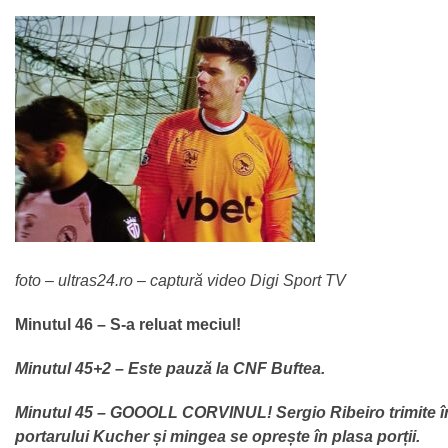
foto – ultras24.ro – captură video Digi Sport TV
Minutul 46 – S-a reluat meciul!
Minutul 45+2 – Este pauză la CNF Buftea.
Minutul 45 – GOOOLL CORVINUL! Sergio Ribeiro trimite î
portarului Kucher și mingea se oprește în plasa porții.