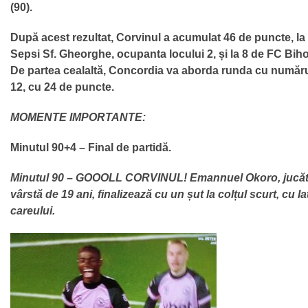
(90).
După acest rezultat, Corvinul a acumulat 46 de puncte, la 
Sepsi Sf. Gheorghe, ocupanta locului 2, și la 8 de FC Bihor
De partea cealaltă, Concordia va aborda runda cu număru
12, cu 24 de puncte.
MOMENTE IMPORTANTE:
Minutul 90+4 – Final de partidă.
Minutul 90 – GOOOLL CORVINUL! Emannuel Okoro, jucăto
vârstă de 19 ani, finalizează cu un șut la colțul scurt, cu lat
careului.