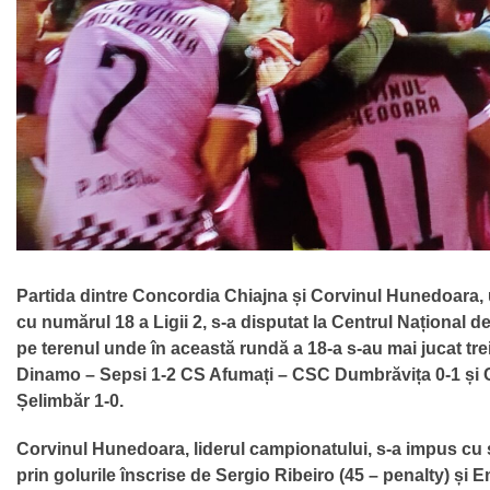
Partida dintre Concordia Chiajna și Corvinul Hunedoara, 
cu numărul 18 a Ligii 2, s-a disputat la Centrul Național d
pe terenul unde în această rundă a 18-a s-au mai jucat tre
Dinamo – Sepsi 1-2 CS Afumați – CSC Dumbrăvița 0-1 și
Șelimbăr 1-0.
Corvinul Hunedoara, liderul campionatului, s-a impus cu 
prin golurile înscrise de Sergio Ribeiro (45 – penalty) ș