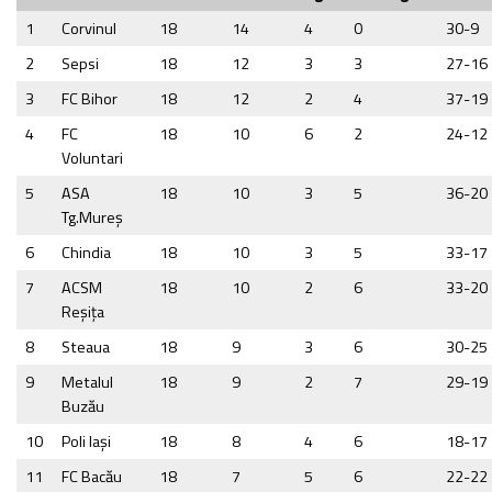
1
Corvinul
18
14
4
0
30-9
2
Sepsi
18
12
3
3
27-16
3
FC Bihor
18
12
2
4
37-19
4
FC
18
10
6
2
24-12
Voluntari
5
ASA
18
10
3
5
36-20
Tg.Mureş
6
Chindia
18
10
3
5
33-17
7
ACSM
18
10
2
6
33-20
Reşiţa
8
Steaua
18
9
3
6
30-25
9
Metalul
18
9
2
7
29-19
Buzău
10
Poli Iaşi
18
8
4
6
18-17
11
FC Bacău
18
7
5
6
22-22