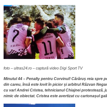
foto – ultras24.ro – captură video Digi Sport TV
Minutul 44 – Penalty pentru Corvinul! Cărăruș reia spre 
din careu, însă este lovit în picior și arbitrul Răzvan Nega
cu var! Andrei Cristea, tehnicianul Chiajnei protestează, j
nimic de obiectat. Cristea este avertizat cu cartonașul ga