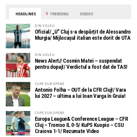
HEADLINES
TRENDING
VIDEOS
DIN VOLEU
Oficial/ „U” Cluj s-a despărțit de Alessandro
Murgia/ Mijlocașul italian este dorit de UTA
DIN VOLEU
News Alert// Cosmin Matei – suspendat
pentru dopaj!/ Verdictul a fost dat de TAS!
CUPE EUROPENE
Antonio Folha – OUT de la CFR Cluj!/ Vara
lui 2027 – ultima a lui Ioan Varga în Gruia!
CUPE EUROPENE
Europa League& Conference League – CFR
Cluj – Tromso IL 0-5/ KuPS Kuopio – CSU
Craiova 1-1/ Rezumate Video