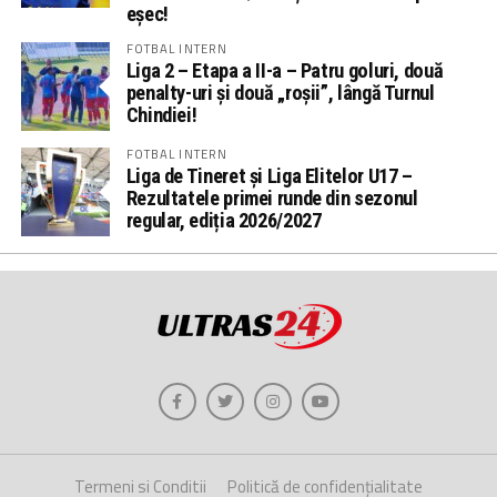
eșec!
FOTBAL INTERN
Liga 2 – Etapa a II-a – Patru goluri, două
penalty-uri și două „roșii”, lângă Turnul
Chindiei!
FOTBAL INTERN
Liga de Tineret și Liga Elitelor U17 –
Rezultatele primei runde din sezonul
regular, ediția 2026/2027
Termeni si Conditii
Politică de confidențialitate