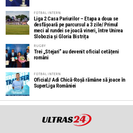
FOTBAL INTERN
Liga 2 Casa Pariurilor – Etapa a doua se
desfășoară pe parcursul a 3 zile/ Primul
meci al rundei se joacă vineri, între Unirea
Slobozia și Gloria Bistrița
RUGBY
Trei „Stejari” au devenit oficial cetățeni
români
FOTBAL INTERN
Oficial// Adi Chică-Roșă rămâne să joace în
SuperLiga României