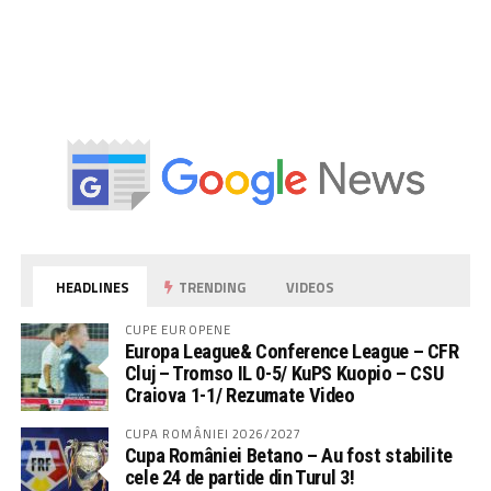
HEADLINES
TRENDING
VIDEOS
CUPE EUROPENE
Europa League& Conference League – CFR
Cluj – Tromso IL 0-5/ KuPS Kuopio – CSU
Craiova 1-1/ Rezumate Video
CUPA ROMÂNIEI 2026/2027
Cupa României Betano – Au fost stabilite
cele 24 de partide din Turul 3!