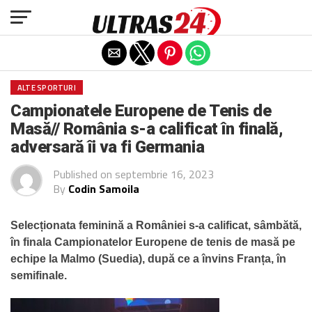
Exit mobile version
ALTE SPORTURI
Campionatele Europene de Tenis de
Masă// România s-a calificat în finală,
adversară îi va fi Germania
Published on
septembrie 16, 2023
By
Codin Samoila
Selecționata feminină a României s-a calificat, sâmbătă,
în finala Campionatelor Europene de tenis de masă pe
echipe la Malmo (Suedia), după ce a învins Franța, în
semifinale.