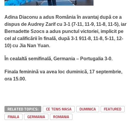
Adina Diaconu a adus România în avantaj după ce a
dispus de Audrey Zarif cu 3-1 (7-11, 11-9, 11-8, 11-5), iar
Bernadette Szocs a adus punctul victoriei, implicit pe
cel al calificării în finală, după 3-1 911-8, 11-8, 5-11, 12-
10) cu Jia Nan Yuan.
În cealaltă semifinală, Germania – Portugalia 3-0.
Finala feminină va avea loc duminică, 17 septembrie,
ora 15.00.
RELATED TOPICS:
CE TENIS MASA
DUMINICA
FEATURED
FINALA
GERMANIA
ROMANIA