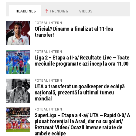
HEADLINES
TRENDING
VIDEOS
FOTBAL INTERN
Oficial// Dinamo a finalizat al 11-lea
transfer!
FOTBAL INTERN
Liga 2 – Etapa a II-a/ Rezultate Live – Toate
meciurile programate azi încep la ora 11.00
FOTBAL INTERN
UTA a transferat un goalkeeper de echipă
națională, prezentă la ultimul turneu
mondial
FOTBAL INTERN
SuperLiga – Etapa a 4-a// UTA – Rapid 0-0/ A
plouat torențial la Arad, dar nu cu goluri/
Rezumat Video/ Ocazii imense ratate de
ambele echipe