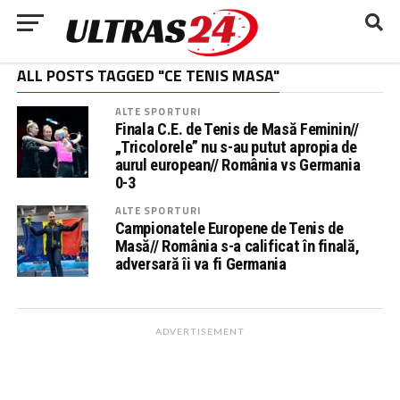
ALL POSTS TAGGED "CE TENIS MASA"
ALTE SPORTURI
Finala C.E. de Tenis de Masă Feminin//
„Tricolorele” nu s-au putut apropia de
aurul european// România vs Germania
0-3
ALTE SPORTURI
Campionatele Europene de Tenis de
Masă// România s-a calificat în finală,
adversară îi va fi Germania
ADVERTISEMENT