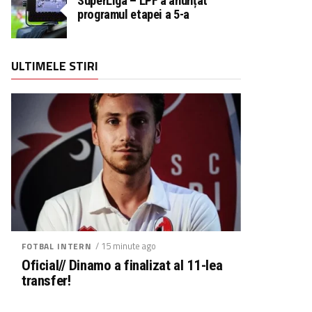
SuperLiga – LPF a anunțat
programul etapei a 5-a
ULTIMELE STIRI
/ 15 minute ago
FOTBAL INTERN
Oficial// Dinamo a finalizat al 11-lea
transfer!