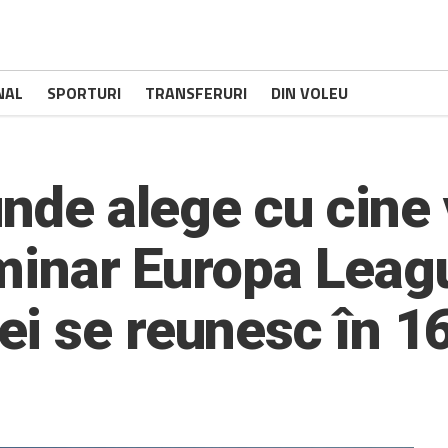
NAL
SPORTURI
TRANSFERURI
DIN VOLEU
unde alege cu cine
liminar Europa Leag
i se reunesc în 16