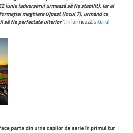
 iunie (adversarul urmează să fie stabilit), iar al
ța formației maghiare Ujpest (locul 7), urmând ca
ii să fie perfectate ulterior”
, informează
site-ul
face parte din urna capilor de serie în primul tur