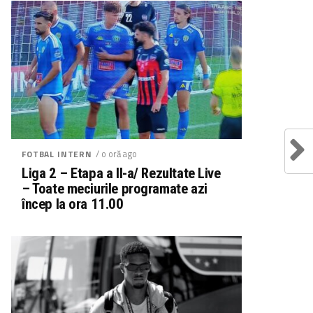
/ o oră ago
FOTBAL INTERN
Liga 2 – Etapa a II-a/ Rezultate Live
– Toate meciurile programate azi
încep la ora 11.00