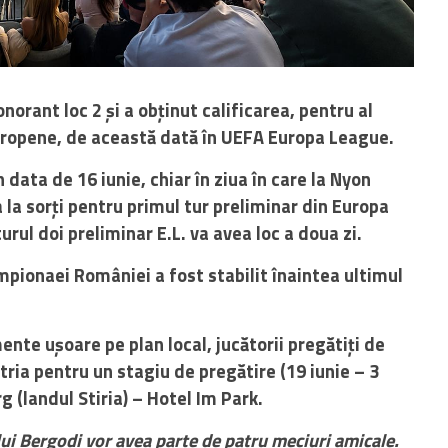
norant loc 2 și a obținut calificarea, pentru al
europene, de această dată în UEFA Europa League.
n data de 16 iunie, chiar în ziua în care la Nyon
 la sorți pentru primul tur preliminar
din Europa
urul doi preliminar E.L. va avea loc a doua zi.
pionaei României a fost stabilit înaintea ultimul
ente ușoare pe plan local, jucătorii pregătiți de
tria pentru un stagiu de pregătire (19 iunie – 3
g (landul Stiria) – Hotel Im Park.
lui Bergodi vor avea parte de patru meciuri amicale.