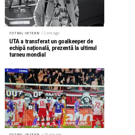
/ 2 ore ago
FOTBAL INTERN
UTA a transferat un goalkeeper de
echipă națională, prezentă la ultimul
turneu mondial
/ 15 ore ago
FOTBAL INTERN