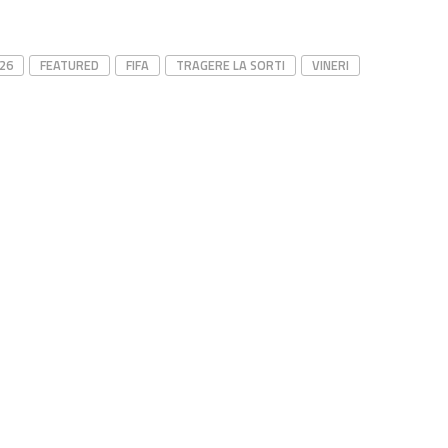
26
FEATURED
FIFA
TRAGERE LA SORTI
VINERI