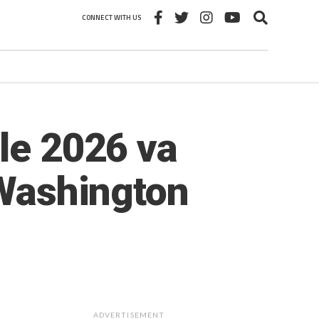
CONNECT WITH US
ale 2026 va
 Washington
ADVERTISEMENT