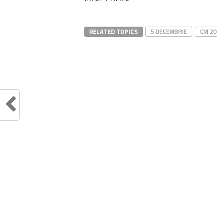
RELATED TOPICS
5 DECEMBRIE
CM 20