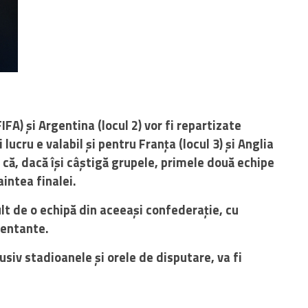
IFA) și Argentina (locul 2) vor fi repartizate
lucru e valabil și pentru Franța (locul 3) și Anglia
 că, dacă își câștigă grupele, primele două echipe
aintea finalei.
t de o echipă din aceeași confederație, cu
zentante.
usiv stadioanele și orele de disputare, va fi