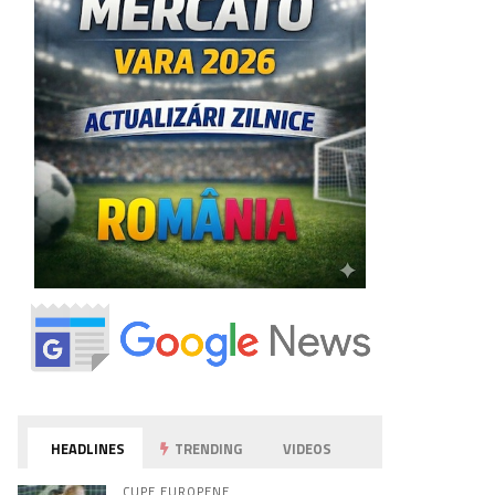
HEADLINES
TRENDING
VIDEOS
CUPE EUROPENE