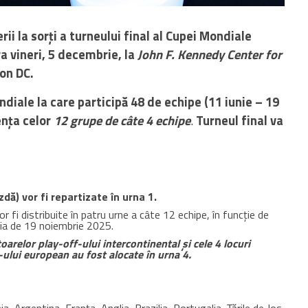
i la sorți a turneului final al Cupei Mondiale
a vineri, 5 decembrie, la
John F. Kennedy Center for
on DC.
ndiale la care participă 48 de echipe (11 iunie – 19
ența celor
12 grupe de câte 4 echipe
.
Turneul final va
dă) vor fi repartizate în urna 1.
or fi distribuite în patru urne a câte 12 echipe, în funcție de
ia de 19 noiembrie 2025.
oarelor play-off-ului intercontinental și cele 4 locuri
-ului european au fost alocate în urna 4.