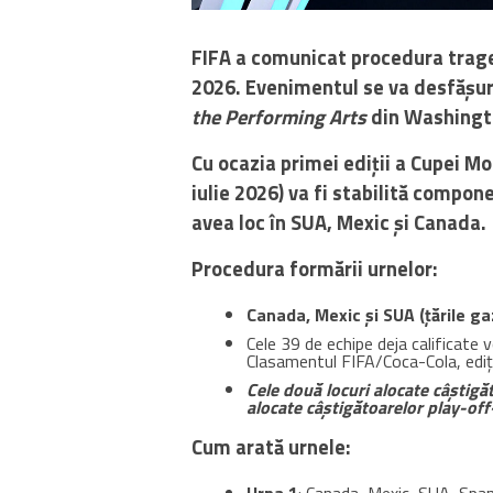
FIFA a comunicat procedura trageri
2026. Evenimentul se va desfășur
the Performing Arts
din Washingt
Cu ocazia primei ediții a Cupei Mo
iulie 2026) va fi stabilită compon
avea loc în SUA, Mexic și Canada.
Procedura formării urnelor:
Canada, Mexic și SUA (țările gaz
Cele 39 de echipe deja calificate v
Clasamentul FIFA/Coca-Cola, ediț
Cele două locuri alocate câștigăt
alocate câștigătoarelor play-off
Cum arată urnele: