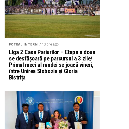
/ 19 ore ago
FOTBAL INTERN
Liga 2 Casa Pariurilor – Etapa a doua
se desfășoară pe parcursul a 3 zile/
Primul meci al rundei se joacă vineri,
între Unirea Slobozia și Gloria
Bistrița