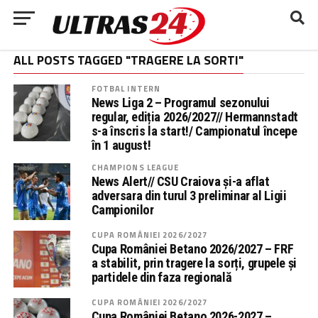
ALL POSTS TAGGED "TRAGERE LA SORTI"
FOTBAL INTERN
News Liga 2 – Programul sezonului
regular, ediția 2026/2027// Hermannstadt
s-a înscris la start!/ Campionatul începe
în 1 august!
CHAMPIONS LEAGUE
News Alert// CSU Craiova și-a aflat
adversara din turul 3 preliminar al Ligii
Campionilor
CUPA ROMÂNIEI 2026/2027
Cupa României Betano 2026/2027 – FRF
a stabilit, prin tragere la sorți, grupele și
partidele din faza regională
CUPA ROMÂNIEI 2026/2027
Cupa României Betano 2026-2027 –