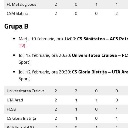
FC Metaloglobus
2
0
1
1
CSM Slatina
2
0
0
2
Grupa B
Marți, 10 februarie, ora 14:00:
CS Sănătatea – ACS Petr
TV)
Joi, 12 februarie, ora 20:30:
Universitatea Craiova – F
Sport)
Joi, 12 februarie, ora 20:30:
CS Gloria Bistrița – UTA Ar
Sport)
Universitatea Craiova
2
2
0
0
UTA Arad
2
1
1
0
FCSB
2
1
0
1
CS Gloria Bistrița
2
1
0
1
ACS Petrolul 52
2
0
1
1