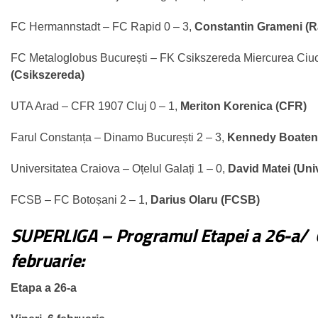
FC Hermannstadt – FC Rapid 0 – 3,
Constantin Grameni (R
FC Metaloglobus București – FK Csikszereda Miercurea Ciuc
(Csikszereda)
UTA Arad – CFR 1907 Cluj 0 – 1,
Meriton Korenica (CFR)
Farul Constanța – Dinamo București 2 – 3,
Kennedy Boaten
Universitatea Craiova – Oțelul Galați 1 – 0,
David Matei (Uni
FCSB – FC Botoșani 2 – 1,
Darius Olaru (FCSB)
SUPERLIGA – Programul Etapei a 26-a/ 6
februarie:
Etapa a 26-a