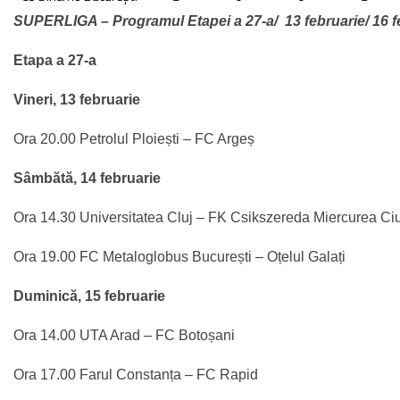
SUPERLIGA – Programul Etapei a 27-a/ 13 februarie/ 16 f
Etapa a 27-a
Vineri, 13 februarie
Ora 20.00 Petrolul Ploiești – FC Argeș
Sâmbătă, 14 februarie
Ora 14.30 Universitatea Cluj – FK Csikszereda Miercurea Ci
Ora 19.00 FC Metaloglobus București – Oțelul Galați
Duminică, 15 februarie
Ora 14.00 UTA Arad – FC Botoșani
Ora 17.00 Farul Constanța – FC Rapid