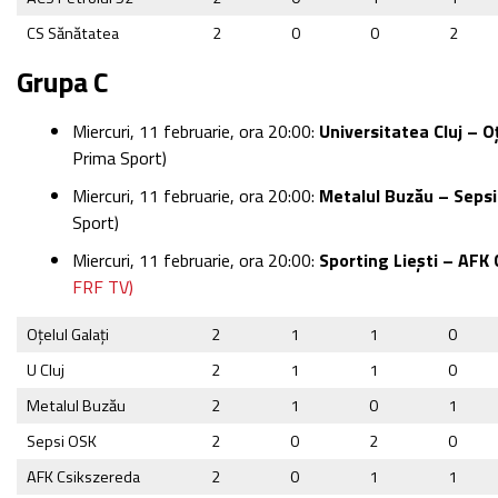
CS Sănătatea
2
0
0
2
Grupa C
Miercuri, 11 februarie, ora 20:00:
Universitatea Cluj – Oț
Prima Sport)
Miercuri, 11 februarie, ora 20:00:
Metalul Buzău – Seps
Sport)
Miercuri, 11 februarie, ora 20:00:
Sporting Liești – AFK
FRF TV)
Oțelul Galați
2
1
1
0
U Cluj
2
1
1
0
Metalul Buzău
2
1
0
1
Sepsi OSK
2
0
2
0
AFK Csikszereda
2
0
1
1