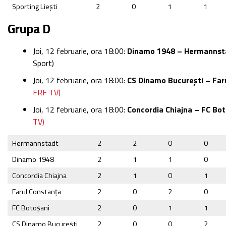
Sporting Liești
2
0
1
1
Grupa D
Joi, 12 februarie, ora 18:00:
Dinamo 1948 – Hermannst
Sport)
Joi, 12 februarie, ora 18:00:
CS Dinamo București – Far
FRF TV)
Joi, 12 februarie, ora 18:00:
Concordia Chiajna – FC Bo
TV)
Hermannstadt
2
2
0
0
Dinamo 1948
2
1
1
0
Concordia Chiajna
2
1
0
1
Farul Constanța
2
0
2
0
FC Botoșani
2
0
1
1
CS Dinamo București
2
0
0
2