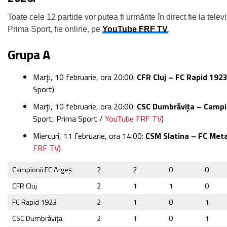
Toate cele 12 partide vor putea fi urmărite în direct fie la televi
Prima Sport, fie online, pe
YouTube FRF TV
.
Grupa A
Marți, 10 februarie, ora 20:00:
CFR Cluj – FC Rapid 192
Sport)
Marți, 10 februarie, ora 20:00:
CSC Dumbrăvița – Campi
Sport, Prima Sport /
YouTube FRF TV
)
Miercuri, 11 februarie, ora 14:00:
CSM Slatina – FC Met
FRF TV)
Campionii FC Argeș
2
2
0
0
CFR Cluj
2
1
1
0
FC Rapid 1923
2
1
0
1
CSC Dumbrăvița
2
1
0
1