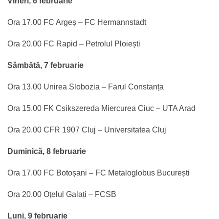
Vineri, 6 februarie
Ora 17.00 FC Argeș – FC Hermannstadt
Ora 20.00 FC Rapid – Petrolul Ploiești
Sâmbătă, 7 februarie
Ora 13.00 Unirea Slobozia – Farul Constanța
Ora 15.00 FK Csikszereda Miercurea Ciuc – UTA Arad
Ora 20.00 CFR 1907 Cluj – Universitatea Cluj
Duminică, 8 februarie
Ora 17.00 FC Botoșani – FC Metaloglobus București
Ora 20.00 Oțelul Galați – FCSB
Luni, 9 februarie