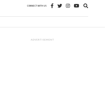
CONNECT WITH US
ADVERTISEMENT