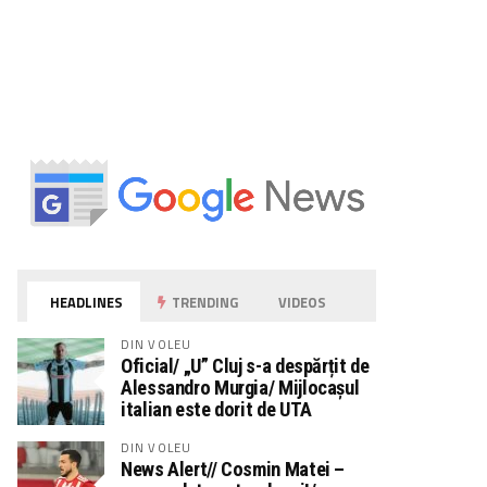
HEADLINES
TRENDING
VIDEOS
DIN VOLEU
Oficial/ „U” Cluj s-a despărțit de
Alessandro Murgia/ Mijlocașul
italian este dorit de UTA
DIN VOLEU
News Alert// Cosmin Matei –