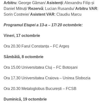
Arbitru
: George Găman/
Asistenți
: Alexandru Filip și
Daniel Mitruți/
Rezervă
: Lucian Rusandu/
Arbitru VAR
:
Sorin Costreie/
Asistent VAR
: Claudiu Marcu
Programul Etapei a 13-a – 17/ 20 octombrie:
Vineri, 17 octombrie
Ora 20.30 Farul Constanța – FC Argeș
Sâmbătă, 8 octombrie
Ora 15.00 Universitatea Cluj – FC Botoșani
Ora 17.30 Universitatea Craiova – Unirea Slobozia
Ora 20.30 Metaloglobus București – FCSB
Duminică, 19 octombrie