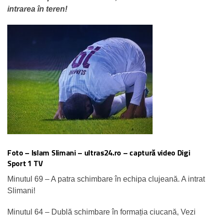
intrarea în teren!
Foto – Islam Slimani – ultras24.ro – captură video Digi
Sport 1 TV
Minutul 69 – A patra schimbare în echipa clujeană. A intrat
Slimani!
Minutul 64 – Dublă schimbare în formația ciucană, Vezi