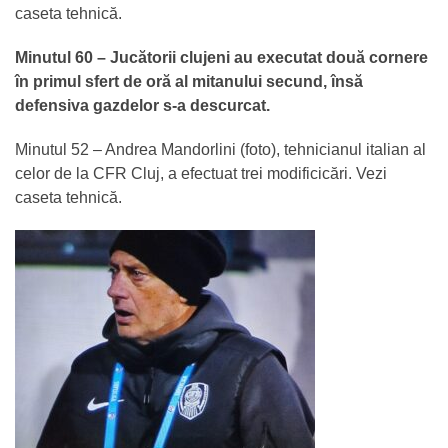
caseta tehnică.
Minutul 60 – Jucătorii clujeni au executat două cornere
în primul sfert de oră al mitanului secund, însă
defensiva gazdelor s-a descurcat.
Minutul 52 – Andrea Mandorlini (foto), tehnicianul italian al
celor de la CFR Cluj, a efectuat trei modificicări. Vezi
caseta tehnică.