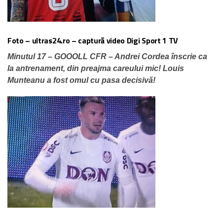
Foto – ultras24.ro – captură video Digi Sport 1 TV
Minutul 17 – GOOOLL CFR – Andrei Cordea înscrie ca
la antrenament, din preajma careului mic! Louis
Munteanu a fost omul cu pasa decisivă!