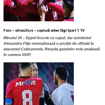
Foto – ultras24.ro – captură video Digi Sport 1 TV
Minutul 34 – Eppel înscrie cu capul, dar asistentul
Alexandru Filip semnalizează o poziție de offsaid la
atacantul Csikszereda. Reușita gazdelor este analizată
în camera VAR!