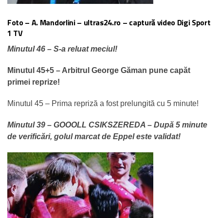
Foto – A. Mandorlini – ultras24.ro – captură video Digi Sport
1 TV
Minutul 46 – S-a reluat meciul!
Minutul 45+5 – Arbitrul George Găman pune capăt
primei reprize!
Minutul 45 – Prima repriză a fost prelungită cu 5 minute!
Minutul 39 – GOOOLL CSIKSZEREDA – După 5 minute
de verificări, golul marcat de Eppel este validat!