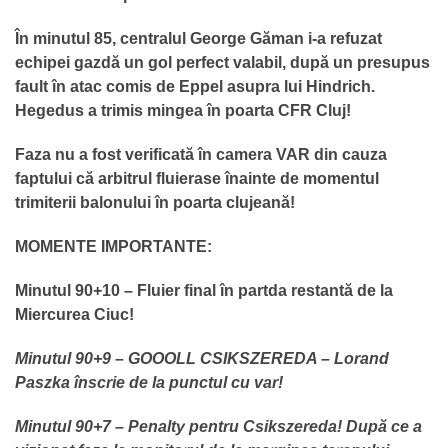
În minutul 85, centralul George Găman i-a refuzat
echipei gazdă un gol perfect valabil, după un presupus
fault în atac comis de Eppel asupra lui Hindrich.
Hegedus a trimis mingea în poarta CFR Cluj!
Faza nu a fost verificată în camera VAR din cauza
faptului că arbitrul fluierase înainte de momentul
trimiterii balonului în poarta clujeană!
MOMENTE IMPORTANTE:
Minutul 90+10 – Fluier final în partda restantă de la
Miercurea Ciuc!
Minutul 90+9 – GOOOLL CSIKSZEREDA – Lorand
Paszka înscrie de la punctul cu var!
Minutul 90+7 – Penalty pentru Csikszereda! După ce a