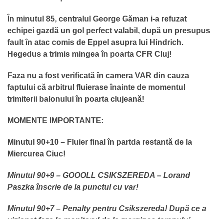
În minutul 85, centralul George Găman i-a refuzat
echipei gazdă un gol perfect valabil, după un presupus
fault în atac comis de Eppel asupra lui Hindrich.
Hegedus a trimis mingea în poarta CFR Cluj!
Faza nu a fost verificată în camera VAR din cauza
faptului că arbitrul fluierase înainte de momentul
trimiterii balonului în poarta clujeană!
MOMENTE IMPORTANTE:
Minutul 90+10 – Fluier final în partda restantă de la
Miercurea Ciuc!
Minutul 90+9 – GOOOLL CSIKSZEREDA – Lorand
Paszka înscrie de la punctul cu var!
Minutul 90+7 – Penalty pentru Csikszereda! După ce a