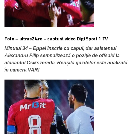
Foto – ultras24.ro – captură video Digi Sport 1 TV
Minutul 34 – Eppel înscrie cu capul, dar asistentul
Alexandru Filip semnalizează o poziție de offsaid la
atacantul Csikszereda. Reușita gazdelor este analizată
în camera VAR!