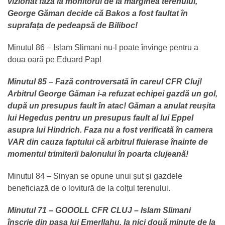
vizionat faza la monitorul de la marginea terenului,
George Găman decide că Bakos a fost faultat în
suprafața de pedeapsă de Biliboc!
Minutul 86 – Islam Slimani nu-l poate învinge pentru a
doua oară pe Eduard Pap!
Minutul 85 – Fază controversată în careul CFR Cluj!
Arbitrul George Găman i-a refuzat echipei gazdă un gol,
după un presupus fault în atac! Găman a anulat reușita
lui Hegedus pentru un presupus fault al lui Eppel
asupra lui Hindrich. Faza nu a fost verificată în camera
VAR din cauza faptului că arbitrul fluierase înainte de
momentul trimiterii balonului în poarta clujeană!
Minutul 84 – Sinyan se opune unui șut și gazdele
beneficiază de o lovitură de la colțul terenului.
Minutul 71 – GOOOLL CFR CLUJ – Islam Slimani
înscrie din pasa lui Emerllahu, la nici două minute de la