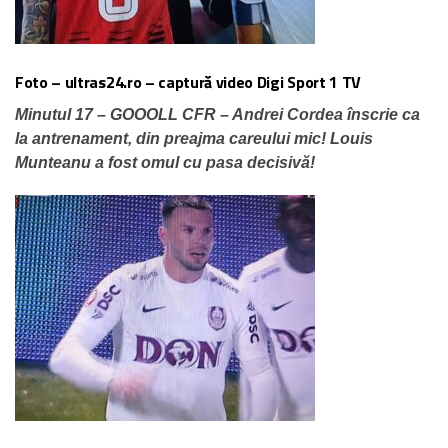
Foto – ultras24.ro – captură video Digi Sport 1 TV
Minutul 17 – GOOOLL CFR – Andrei Cordea înscrie ca
la antrenament, din preajma careului mic! Louis
Munteanu a fost omul cu pasa decisivă!