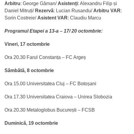
Arbitru
: George Găman/
Asistenți
: Alexandru Filip și
Daniel Mitruți/
Rezervă
: Lucian Rusandu/
Arbitru VAR
:
Sorin Costreie/
Asistent VAR
: Claudiu Marcu
Programul Etapei a 13-a – 17/ 20 octombrie:
Vineri, 17 octombrie
Ora 20.30 Farul Constanța – FC Argeș
Sâmbătă, 8 octombrie
Ora 15.00 Universitatea Cluj – FC Botoșani
Ora 17.30 Universitatea Craiova – Unirea Slobozia
Ora 20.30 Metaloglobus București – FCSB
Duminică, 19 octombrie