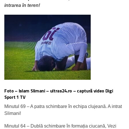
intrarea în teren!
Foto – Islam Slimani – ultras24.ro – captură video Digi
Sport 1 TV
Minutul 69 – A patra schimbare în echipa clujeană. A intrat
Slimani!
Minutul 64 – Dublă schimbare în formația ciucană, Vezi