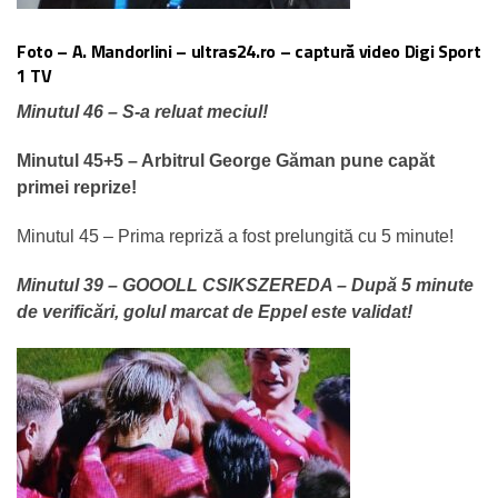
Foto – A. Mandorlini – ultras24.ro – captură video Digi Sport
1 TV
Minutul 46 – S-a reluat meciul!
Minutul 45+5 – Arbitrul George Găman pune capăt
primei reprize!
Minutul 45 – Prima repriză a fost prelungită cu 5 minute!
Minutul 39 – GOOOLL CSIKSZEREDA – După 5 minute
de verificări, golul marcat de Eppel este validat!