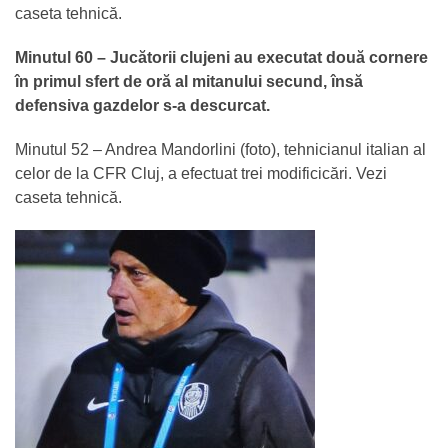
caseta tehnică.
Minutul 60 – Jucătorii clujeni au executat două cornere
în primul sfert de oră al mitanului secund, însă
defensiva gazdelor s-a descurcat.
Minutul 52 – Andrea Mandorlini (foto), tehnicianul italian al
celor de la CFR Cluj, a efectuat trei modificicări. Vezi
caseta tehnică.