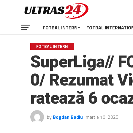
FOTBAL INTERN
FOTBAL INTERNATIO
FOTBAL INTERN
SuperLiga// F
0/ Rezumat Vid
ratează 6 ocaz
by
Bogdan Badiu
martie 10, 2025