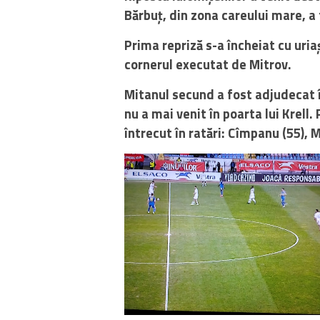
Bărbuț, din zona careului mare, a
Prima repriză s-a încheiat cu uria
cornerul executat de Mitrov.
Mitanul secund a fost adjudecat î
nu a mai venit în poarta lui Krell.
întrecut în ratări: Cîmpanu (55), 