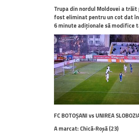
Trupa din nordul Moldovei a trăit 
fost eliminat pentru un cot dat în
6 minute adiționale să modifice t
FC BOTOȘANI vs UNIREA SLOBOZIA 
A marcat: Chică-Roșă (23)