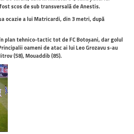
 fost scos de sub transversală de Anestis.
șa ocazie a lui Matricardi, din 3 metri, după
n plan tehnico-tactic tot de FC Botoșani, dar golul
 Principalii oameni de atac ai lui Leo Grozavu s-au
Mitrov (58), Mouaddib (85).