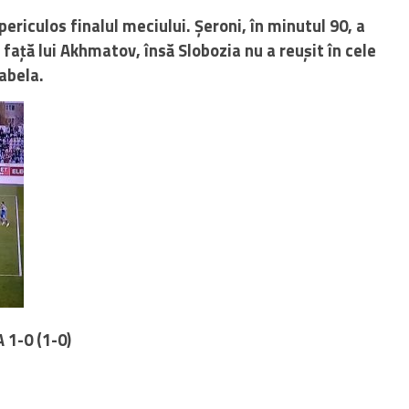
periculos finalul meciului. Șeroni, în minutul 90, a
 față lui Akhmatov, însă Slobozia nu a reușit în cele
abela.
1-0 (1-0)