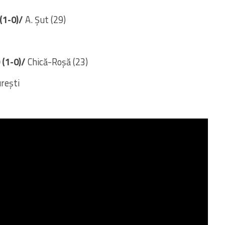
 (1-0)/
A. Șut (29)
 (1-0)/
Chică-Roșă (23)
rești