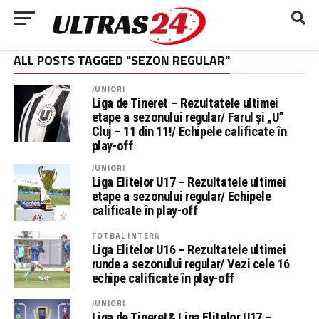
ALL POSTS TAGGED "SEZON REGULAR"
JUNIORI
Liga de Tineret – Rezultatele ultimei
etape a sezonului regular/ Farul și „U”
Cluj – 11 din 11!/ Echipele calificate în
play-off
JUNIORI
Liga Elitelor U17 – Rezultatele ultimei
etape a sezonului regular/ Echipele
calificate în play-off
FOTBAL INTERN
Liga Elitelor U16 – Rezultatele ultimei
runde a sezonului regular/ Vezi cele 16
echipe calificate în play-off
JUNIORI
Liga de Tineret& Liga Elitelor U17 –