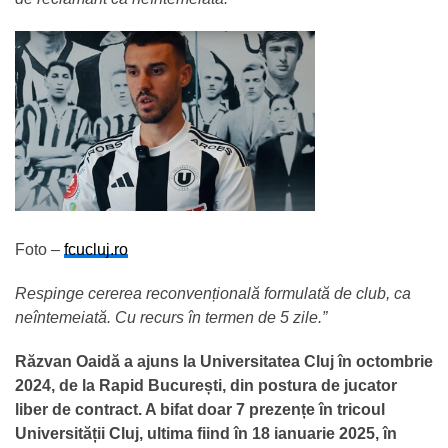
Foto –
fcucluj.ro
Respinge cererea reconvențională formulată de club, ca
neîntemeiată. Cu recurs în termen de 5 zile.”
Răzvan Oaidă a ajuns la Universitatea Cluj în octombrie
2024, de la Rapid București, din postura de jucator
liber de contract. A bifat doar 7 prezențe în tricoul
Universității Cluj, ultima fiind în 18 ianuarie 2025, în