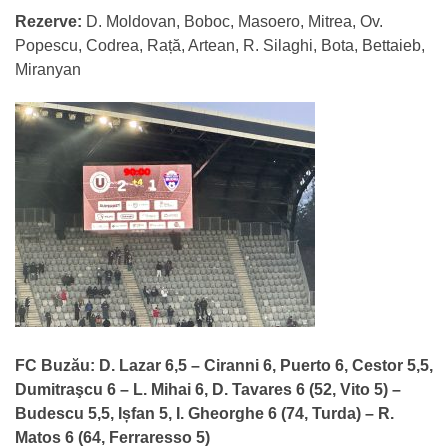
Rezerve:
D. Moldovan, Boboc, Masoero, Mitrea, Ov.
Popescu, Codrea, Rață, Artean, R. Silaghi, Bota, Bettaieb,
Miranyan
FC Buzău: D. Lazar 6,5 – Ciranni 6, Puerto 6, Cestor 5,5,
Dumitraşcu 6 – L. Mihai 6, D. Tavares 6 (52, Vito 5) –
Budescu 5,5, Ișfan 5, I. Gheorghe 6 (74, Turda) – R.
Matos 6 (64, Ferraresso 5)