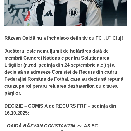
Răzvan Oaidă nu a încheiat-o definitiv cu FC „U” Cluj!
Jucătorul este nemulțumit de hotărârea dată de
membrii Camerei Naționale pentru Soluționarea
Litigiilor (n.red. ședința din 24 septembrie a.c.) și a
decis să se adreseze Comisiei de Recurs din cadrul
Federației Române de Fotbal, care au decis să repună
cauza pe rol pentru reluarea dezbaterilor, cu citarea
părților.
DECIZIE – COMISIA de RECURS FRF – ședința din
16.10.2025:
„OAIDĂ RĂZVAN CONSTANTIN vs. AS FC