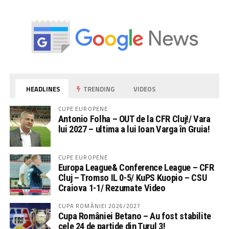
HEADLINES
TRENDING
VIDEOS
CUPE EUROPENE
Antonio Folha – OUT de la CFR Cluj!/ Vara
lui 2027 – ultima a lui Ioan Varga în Gruia!
CUPE EUROPENE
Europa League& Conference League – CFR
Cluj – Tromso IL 0-5/ KuPS Kuopio – CSU
Craiova 1-1/ Rezumate Video
CUPA ROMÂNIEI 2026/2027
Cupa României Betano – Au fost stabilite
cele 24 de partide din Turul 3!