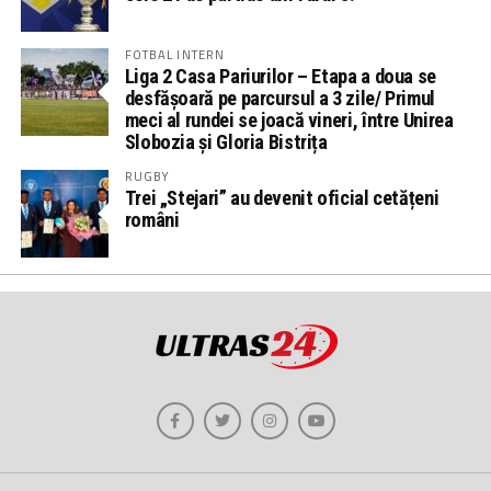
FOTBAL INTERN
Liga 2 Casa Pariurilor – Etapa a doua se
desfășoară pe parcursul a 3 zile/ Primul
meci al rundei se joacă vineri, între Unirea
Slobozia și Gloria Bistrița
RUGBY
Trei „Stejari” au devenit oficial cetățeni
români