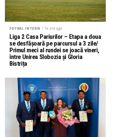
/ 14 ore ago
FOTBAL INTERN
Liga 2 Casa Pariurilor – Etapa a doua
se desfășoară pe parcursul a 3 zile/
Primul meci al rundei se joacă vineri,
între Unirea Slobozia și Gloria
Bistrița