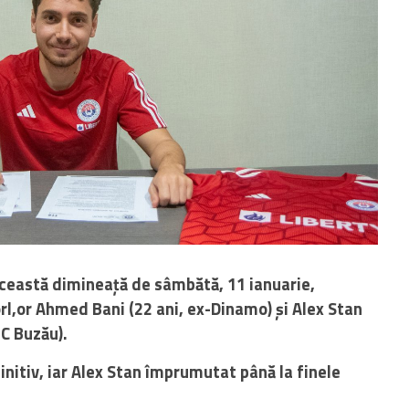
 această dimineață de sâmbătă, 11 ianuarie,
orl,or Ahmed Bani (22 ani, ex-Dinamo) și Alex Stan
FC Buzău).
nitiv, iar Alex Stan împrumutat până la finele