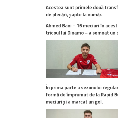
Acestea sunt primele două transfe
de plecări, șapte la număr.
Ahmed Bani – 16 meciuri în acest 
tricoul lui Dinamo – a semnat un c
În prima parte a sezonului regula
formă de împrumut de la Rapid Buc
meciuri și a marcat un gol.