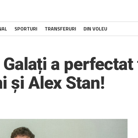
NAL
SPORTURI
TRANSFERURI
DIN VOLEU
l Galați a perfectat
 și Alex Stan!