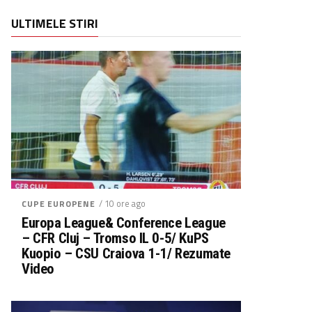
ULTIMELE STIRI
/ 10 ore ago
CUPE EUROPENE
Europa League& Conference League
– CFR Cluj – Tromso IL 0-5/ KuPS
Kuopio – CSU Craiova 1-1/ Rezumate
Video