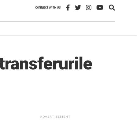
CONNECT WITH US
 transferurile
ADVERTISEMENT