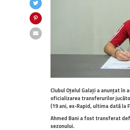
Clubul Oțelul Galați a anunțat în
oficializarea transferurilor jucăt
(19 ani, ex-Rapid, ultima dată la 
Ahmed Bani a fost transferat defi
sezonului.