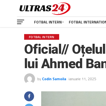
FOTBAL INTERN
FOTBAL INTERNATIO
FOTBAL INTERN
Oficial// Oțelu
lui Ahmed Bani
by
Codin Samoila
ianuarie 11, 2025