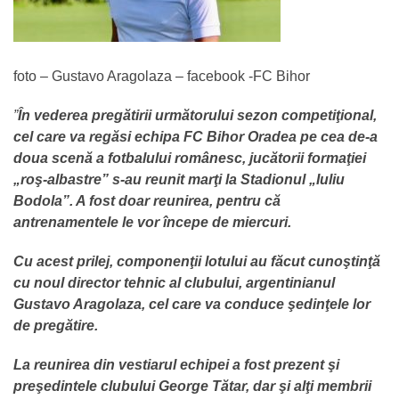
foto – Gustavo Aragolaza – facebook -FC Bihor
”
În vederea pregătirii următorului sezon competiţional,
cel care va regăsi echipa FC Bihor Oradea pe cea de-a
doua scenă a fotbalului românesc, jucătorii formaţiei
„roş-albastre” s-au reunit marţi la Stadionul „Iuliu
Bodola”. A fost doar reunirea, pentru că
antrenamentele le vor începe de miercuri.
Cu acest prilej, componenţii lotului au făcut cunoştinţă
cu noul director tehnic al clubului, argentinianul
Gustavo Aragolaza, cel care va conduce şedinţele lor
de pregătire.
La reunirea din vestiarul echipei a fost prezent şi
preşedintele clubului George Tătar, dar şi alţi membrii