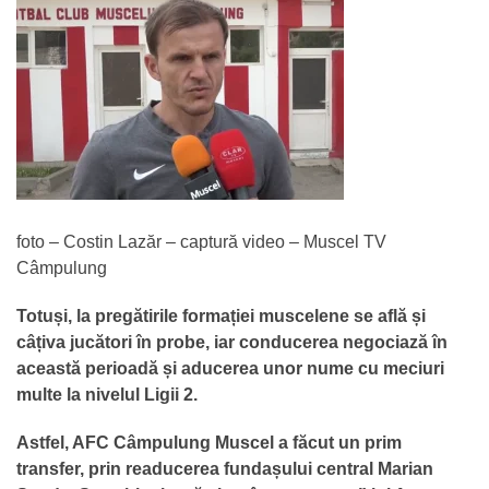
foto – Costin Lazăr – captură video – Muscel TV
Câmpulung
Totuși, la pregătirile formației muscelene se află și
câțiva jucători în probe, iar conducerea negociază în
această perioadă și aducerea unor nume cu meciuri
multe la nivelul Ligii 2.
Astfel, AFC Câmpulung Muscel a făcut un prim
transfer, prin readucerea fundașului central Marian