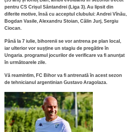
pentru CS Crișul Sântandrei (Liga 3). Au lipsit din
diferite motive, însă cu acceptul clubului: Andrei Vînău,
Bogdan Vasile, Alexandru Stoian, Călin Jurj, Sergiu
Ciocan.
Până la 7 iulie, bihorenii se vor antrena pe plan local,
iar ulterior vor sușține un stagiu de pregătire în
Ungaria. programul jocurilor de verificare va fi anunțat
în următoarele zile.
Vă reamintim, FC Bihor va fi antrenată în acest sezon
de tehnicianul argentinian Gustavo Aragolaza.