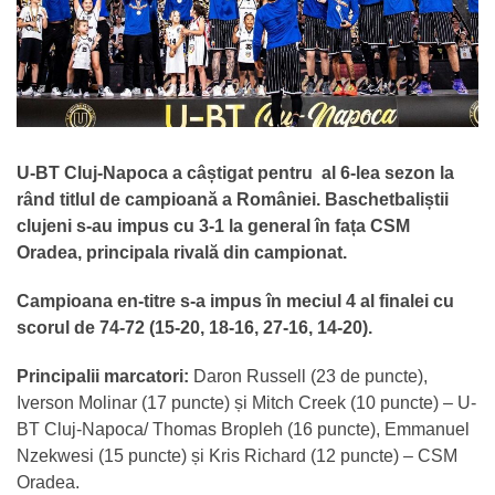
U-BT Cluj-Napoca a câștigat pentru al 6-lea sezon la
rând titlul de campioană a României. Baschetbaliștii
clujeni s-au impus cu 3-1 la general în fața CSM
Oradea, principala rivală din campionat.
Campioana en-titre s-a impus în meciul 4 al finalei cu
scorul de 74-72 (15-20, 18-16, 27-16, 14-20).
Principalii marcatori:
Daron Russell (23 de puncte),
Iverson Molinar (17 puncte) și Mitch Creek (10 puncte) – U-
BT Cluj-Napoca/ Thomas Bropleh (16 puncte), Emmanuel
Nzekwesi (15 puncte) și Kris Richard (12 puncte) – CSM
Oradea.