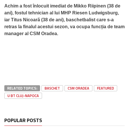
Achim a fost înlocuit imediat de
Mikko Riipinen (38 de
ani), fostul tehnician al lui MHP Riesen Ludwigsburg,
iar Titus Nicoară (38 de ani), baschetbalist care s-a
retras la finalul acestui sezon, va ocupa funcția de team
manager al CSM Oradea.
RELATED TOPICS:
BASCHET
CSM ORADEA
FEATURED
U BT CLUJ-NAPOCA
POPULAR POSTS