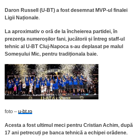
Daron Russell
(U-BT) a fost desemnat MVP-ul finalei
Ligii Naționale
.
La aproximativ o oră de la încheierea partidei, în
prezența numeroșilor fani, jucătorii și întreg staff-ul
tehnic al U-BT Cluj-Napoca s-au deplasat pe malul
Someșului Mic, pentru tradiționala baie.
foto –
u-bt.ro
Acesta a fost ultimul meci pentru Cristian Achim, după
17 ani petrecuți pe banca tehnică a echipei orădene.