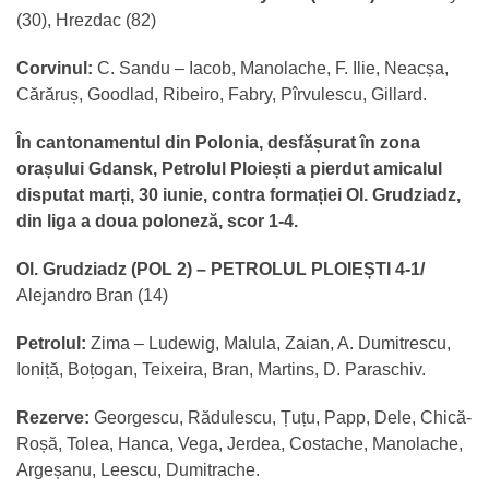
(30), Hrezdac (82)
Corvinul:
C. Sandu – Iacob, Manolache, F. Ilie, Neacșa,
Cărăruș, Goodlad, Ribeiro, Fabry, Pîrvulescu, Gillard.
În cantonamentul din Polonia, desfășurat în zona
orașului Gdansk, Petrolul Ploiești a pierdut amicalul
disputat marți, 30 iunie, contra formației Ol. Grudziadz,
din liga a doua poloneză, scor 1-4.
Ol. Grudziadz (POL 2) – PETROLUL PLOIEȘTI 4-1/
Alejandro Bran (14)
Petrolul:
Zima – Ludewig, Malula, Zaian, A. Dumitrescu,
Ioniță, Boțogan, Teixeira, Bran, Martins, D. Paraschiv.
Rezerve:
Georgescu, Rădulescu, Țuțu, Papp, Dele, Chică-
Roșă, Tolea, Hanca, Vega, Jerdea, Costache, Manolache,
Argeșanu, Leescu, Dumitrache.