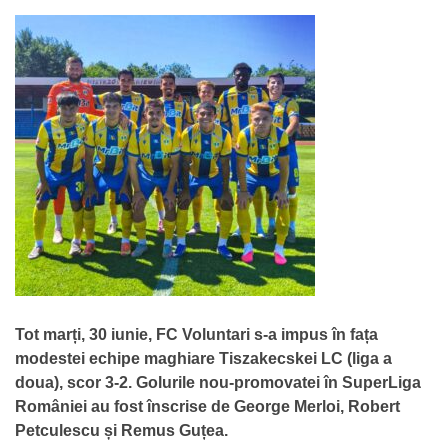
Tot marți, 30 iunie, FC Voluntari s-a impus în fața
modestei echipe maghiare
Tiszakecskei LC (liga a
doua), scor 3-2. Golurile nou-promovatei în SuperLiga
României au fost înscrise de George Merloi, Robert
Petculescu și Remus Guțea.