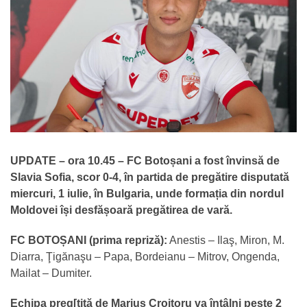
UPDATE – ora 10.45 – FC Botoșani a fost învinsă de
Slavia Sofia, scor 0-4, în partida de pregătire disputată
miercuri, 1 iulie, în Bulgaria, unde formația din nordul
Moldovei își desfășoară pregătirea de vară.
FC BOTOȘANI (prima repriză):
Anestis – Ilaş, Miron, M.
Diarra, Ţigănaşu – Papa, Bordeianu – Mitrov, Ongenda,
Mailat – Dumiter.
Echipa preg[tită de Marius Croitoru va întâlni peste 2