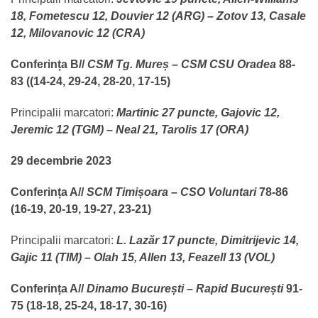
18, Fometescu 12, Douvier 12 (ARG) – Zotov 13, Casale
12, Milovanovic 12 (CRA)
Conferința B//
CSM Tg. Mureș – CSM CSU Oradea
88-
83 ((14-24, 29-24, 28-20, 17-15)
Principalii marcatori:
Martinic 27 puncte, Gajovic 12,
Jeremic 12 (TGM) – Neal 21, Tarolis 17 (ORA)
29 decembrie 2023
Conferința A//
SCM Timișoara – CSO Voluntari
78-86
(16-19, 20-19, 19-27, 23-21)
Principalii marcatori:
L. Lazăr 17 puncte, Dimitrijevic 14,
Gajic 11 (TIM) – Olah 15, Allen 13, Feazell 13 (VOL)
Conferința A//
Dinamo București – Rapid București
91-
75 (18-18, 25-24, 18-17, 30-16)