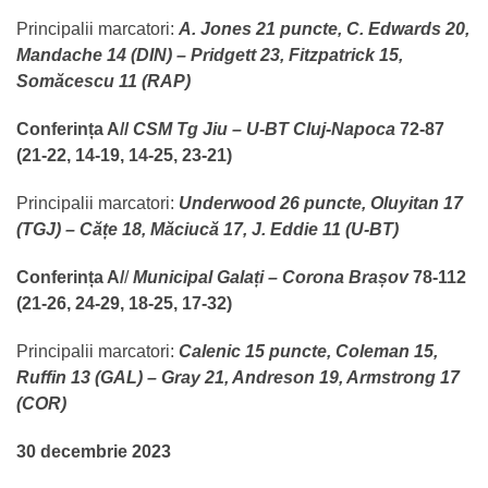
Principalii marcatori:
A. Jones 21 puncte, C. Edwards 20,
Mandache 14 (DIN) – Pridgett 23, Fitzpatrick 15,
Somăcescu 11 (RAP)
Conferința A//
CSM Tg Jiu – U-BT Cluj-Napoca
72-87
(21-22, 14-19, 14-25, 23-21)
Principalii marcatori:
Underwood 26 puncte, Oluyitan 17
(TGJ) – Cățe 18, Măciucă 17, J. Eddie 11 (U-BT)
Conferința A/
/
Municipal Galați – Corona Brașov
78-112
(21-26, 24-29, 18-25, 17-32)
Principalii marcatori:
Calenic 15 puncte, Coleman 15,
Ruffin 13 (GAL) – Gray 21, Andreson 19, Armstrong 17
(COR)
30 decembrie 2023