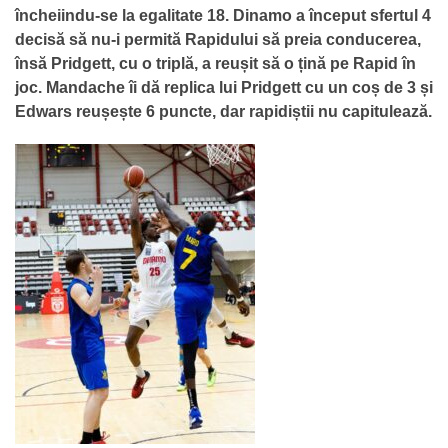
încheiindu-se la egalitate 18. Dinamo a început sfertul 4
decisă să nu-i permită Rapidului să preia conducerea,
însă Pridgett, cu o triplă, a reușit să o țină pe Rapid în
joc. Mandache îi dă replica lui Pridgett cu un coș de 3 și
Edwars reușește 6 puncte, dar rapidiștii nu capitulează.