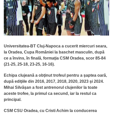
Universitatea-BT Cluj-Napoca a cucerit miercuri seara,
la Oradea, Cupa României la baschet masculin, după
ce a învins, în finală, formaţia CSM Oradea, scor 85-84
(21-25, 25-18, 23-25, 16-16).
Echipa clujeană a obţinut trofeul pentru a şaptea oară,
după ediţiile din 2016, 2017, 2018, 2020, 2023 şi 2024.
Mihai Silvăşan a fost antrenorul clujenilor la toate
aceste trofee, la primul ca secund, iar la restul ca
principal.
CSM CSU Oradea, cu Cristi Achim la conducerea