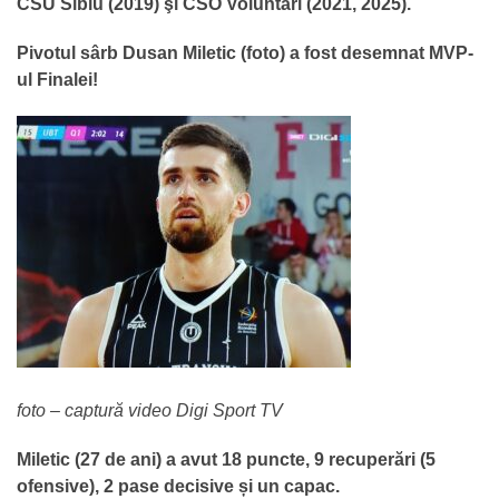
CSU Sibiu (2019) şi CSO Voluntari (2021, 2025).
Pivotul sârb Dusan Miletic (foto) a fost desemnat MVP-
ul Finalei!
foto – captură video Digi Sport TV
Miletic (27 de ani) a avut 18 puncte, 9 recuperări (5
ofensive), 2 pase decisive și un capac.