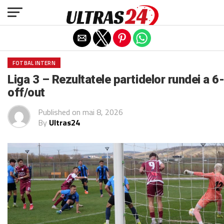
Exit mobile version
FOTBAL INTERN
Liga 3 – Rezultatele partidelor rundei a 6
off/out
Published on
mai 8, 2026
By
Ultras24