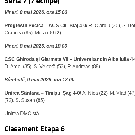
Seria 7 (7 echipe)
Vineri, 8 mai 2026, ora 15.00
Progresul Pecica – ACS CIL Blaj 4-0/
R. Olăroiu (20), S. Bo
Grancea (85), Mura (90+2)
Vineri, 8 mai 2026, ora 18.00
CSC Ghiroda și Giarmata Vii – Universitar din Alba Iulia 4
D. Ardel (35), S. Velcotă (53), P. Andreaș (88)
Sâmbătă, 9 mai 2026, ora 18.00
Unirea Sântana – Timișul Șag 4-0/
A. Nica (22), M. Vlad (47
(72), S. Susan (85)
Unirea DMO stă.
Clasament Etapa 6