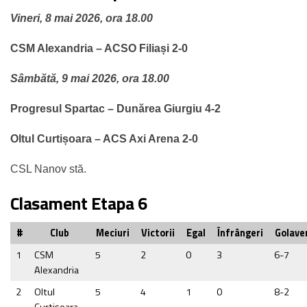
Vineri, 8 mai 2026, ora 18.00
CSM Alexandria – ACSO Filiași 2-0
Sâmbătă, 9 mai 2026, ora 18.00
Progresul Spartac – Dunărea Giurgiu 4-2
Oltul Curtișoara – ACS Axi Arena 2-0
CSL Nanov stă.
Clasament Etapa 6
#
Club
Meciuri
Victorii
Egal
Înfrângeri
Golave
1
CSM
5
2
0
3
6-7
Alexandria
2
Oltul
5
4
1
0
8-2