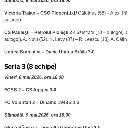
Sâmbătă, 9 mai 2026, ora 18.00
Victoria Traian – CSO Plopeni 1-1/
Căldăruș (58) – Alex. P
autogol)
CS Păulești – Petrolul Ploiești 2 4-3/
Istrate (10 – autogol),
autogol), A. Nuțu (52), N. Levy (87) – R. Leescu (13), A. Călin 
Unirea Braniștea – Dacia Unirea Brăila 3-0
Seria 3 (8 echipe)
Vineri, 8 mai 2026, ora 18.00
FCSB 2 – CS Agigea 3-0
FC Voluntari 2 – Dinamo 1948 2 1-2
Sâmbătă, 9 mai 2026, ora 18.00
Gloria Băneasa – Recolta Gheorghe Doja 1-5