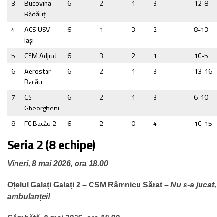
3
Bucovina
6
2
1
3
12-8
Rădăuţi
4
ACS USV
6
1
3
2
8-13
Iaşi
5
CSM Adjud
6
3
2
1
10-5
6
Aerostar
6
2
1
3
13-16
Bacău
7
CS
6
2
1
3
6-10
Gheorgheni
8
FC Bacău 2
6
2
0
4
10-15
Seria 2 (8 echipe)
Vineri, 8 mai 2026, ora 18.00
Oțelul Galați Galați 2 – CSM Râmnicu Sărat –
Nu s-a jucat,
ambulanței!