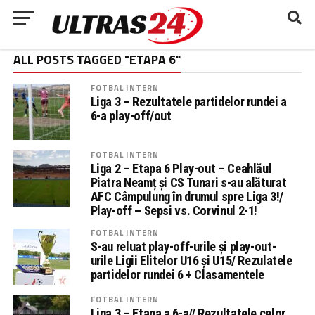
ALL POSTS TAGGED "ETAPA 6"
FOTBAL INTERN
Liga 3 – Rezultatele partidelor rundei a
6-a play-off/out
FOTBAL INTERN
Liga 2 – Etapa 6 Play-out – Ceahlăul
Piatra Neamț și CS Tunari s-au alăturat
AFC Câmpulung în drumul spre Liga 3!/
Play-off – Sepsi vs. Corvinul 2-1!
FOTBAL INTERN
S-au reluat play-off-urile și play-out-
urile Ligii Elitelor U16 și U15/ Rezulatele
partidelor rundei 6 + Clasamentele
FOTBAL INTERN
Liga 3 – Etapa a 6-a// Rezultatele celor