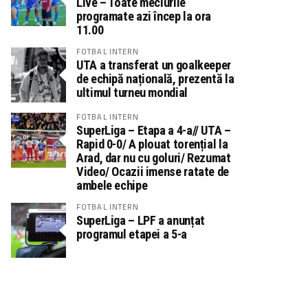
Live – Toate meciurile
programate azi încep la ora
11.00
FOTBAL INTERN
UTA a transferat un goalkeeper
de echipă națională, prezentă la
ultimul turneu mondial
FOTBAL INTERN
SuperLiga – Etapa a 4-a// UTA –
Rapid 0-0/ A plouat torențial la
Arad, dar nu cu goluri/ Rezumat
Video/ Ocazii imense ratate de
ambele echipe
FOTBAL INTERN
SuperLiga – LPF a anunțat
programul etapei a 5-a