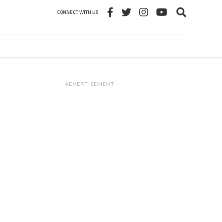
CONNECT WITH US
ADVERTISEMENT