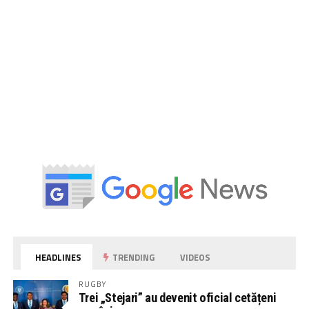
HEADLINES
TRENDING
VIDEOS
RUGBY
Trei „Stejari” au devenit oficial cetățeni