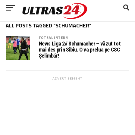
ALL POSTS TAGGED "SCHUMACHER"
FOTBAL INTERN
News Liga 2// Schumacher – văzut tot
mai des prin Sibiu. O va prelua pe CSC
Șelimbăr!
ADVERTISEMENT