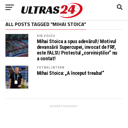
ALL POSTS TAGGED "MIHAI STOICA"
DIN VOLEU
Mihai Stoica a spus adevărul!/ Motivul
devansării Supercupei, invocat de FRF,
este FALS!/ Protestul „corviniștilor” nu
a contat!
FOTBAL INTERN
Mihai Stoica: „A început treaba!”
ADVERTISEMENT