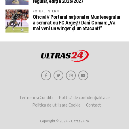
regular, ediția 2026/2027
FOTBAL INTERN
Oficial// Portarul naționalei Muntenegrului
a semnat cu FC Argeș!/ Dani Coman: „Va
mai veni un winger și un atacant!”
Termeni si Conditii
Politică de confidențialitate
Politica de utilizare Cookie
Contact
Copyright © 2024 - Ultras24.ro