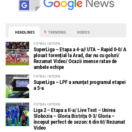
HEADLINES
TRENDING
VIDEOS
FOTBAL INTERN
SuperLiga – Etapa a 4-a// UTA – Rapid 0-0/ A
plouat torențial la Arad, dar nu cu goluri/
Rezumat Video/ Ocazii imense ratae de
ambele echipe
FOTBAL INTERN
SuperLiga – LPF a anunțat programul etapei
a 5-a
FOTBAL INTERN
Liga 2 – Etapa a II-a/ Live Text – Unirea
Slobozia – Gloria Bistrița 0-3/ Gloria –
început perfect de sezon: 6 din 6!/ Rezumat
Video