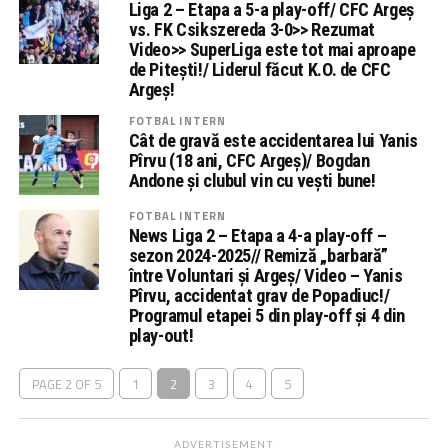
Liga 2 – Etapa a 5-a play-off/ CFC Argeș
vs. FK Csikszereda 3-0>> Rezumat
Video>> SuperLiga este tot mai aproape
de Pitești!/ Liderul făcut K.O. de CFC
Argeș!
FOTBAL INTERN
Cât de gravă este accidentarea lui Yanis
Pîrvu (18 ani, CFC Argeș)/ Bogdan
Andone și clubul vin cu vești bune!
FOTBAL INTERN
News Liga 2 – Etapa a 4-a play-off –
sezon 2024-2025// Remiză „barbară”
între Voluntari și Argeș/ Video – Yanis
Pîrvu, accidentat grav de Popadiuc!/
Programul etapei 5 din play-off și 4 din
play-out!
PAGE 2 OF 5
1
2
3
4
5
ADVERTISEMENT