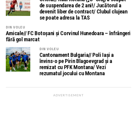
de suspendarea de 2 ani!/ Jucătorul a
devenit liber de contract/ Clubul clujean
se poate adresa la TAS
DIN VOLEU
Amicale// FC Botoșani și Corvinul Hunedoara – înfrângeri
fără gol marcat
DIN VOLEU
Cantonament Bulgaria// Poli Iași a
învins-o pe Pirin Blagoevgrad și a
remizat cu PFK Montana/ Vezi
rezumatul jocului cu Montana
ADVERTISEMENT