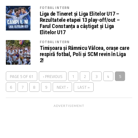
FOTBAL INTERN
Liga de Tineret și Liga Elitelor U17 –
Rezultatele etapei 13 play-off/out –
Farul Constanța a câștigat și Liga
Elitelor U17
FOTBAL INTERN
Timișoara și Râmnicu Vâlcea, orașe care
respiră fotbal, Poli și SCM revin în Liga
2!
PAGE 5 OF 61
‹ PREVIOUS
1
2
3
4
5
6
7
8
9
NEXT ›
LAST »
ADVERTISEMENT