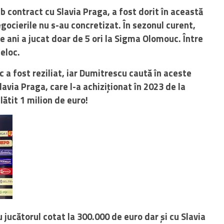
ub contract cu Slavia Praga, a fost dorit în această
gocierile nu s-au concretizat. În sezonul curent,
e ani a jucat doar de 5 ori la Sigma Olomouc. Între
deloc.
a fost reziliat, iar Dumitrescu caută în aceste
lavia Praga, care l-a achiziționat în 2023 de la
ătit 1 milion de euro!
u jucătorul cotat la 300.000 de euro dar și cu Slavia