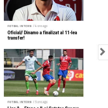
/ 4 ore ago
FOTBAL INTERN
Oficial// Dinamo a finalizat al 11-lea
transfer!
/ 5 ore ago
FOTBAL INTERN