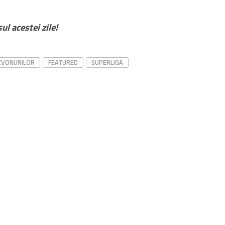
ul acestei zile!
ZVONURILOR
FEATURED
SUPERLIGA