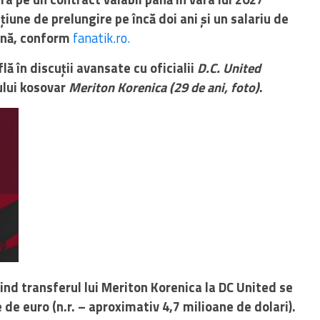
țiune de prelungire pe încă doi ani și un salariu de
ună, conform
fanatik.ro.
lă în discuții avansate cu oficialii
D.C. United
ului kosovar
Meriton Korenica (29 de ani, foto)
.
ivind transferul lui Meriton Korenica la DC United se
 de euro (n.r. – aproximativ 4,7 milioane de dolari).