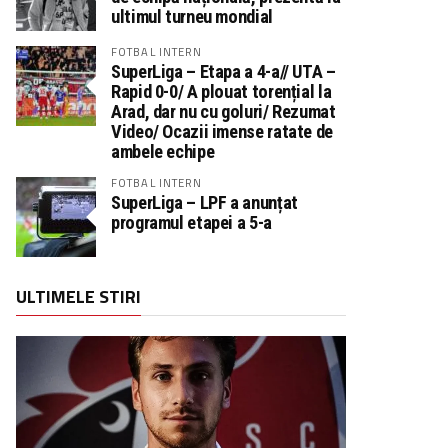
ultimul turneu mondial
FOTBAL INTERN
SuperLiga – Etapa a 4-a// UTA –
Rapid 0-0/ A plouat torențial la
Arad, dar nu cu goluri/ Rezumat
Video/ Ocazii imense ratate de
ambele echipe
FOTBAL INTERN
SuperLiga – LPF a anunțat
programul etapei a 5-a
ULTIMELE STIRI