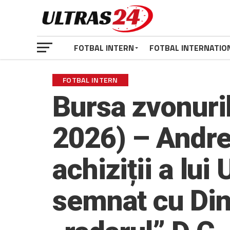
FOTBAL INTERN
FOTBAL INTERNATIO
FOTBAL INTERN
Bursa zvonuril
2026) – Andre
achiziții a lui
semnat cu Din