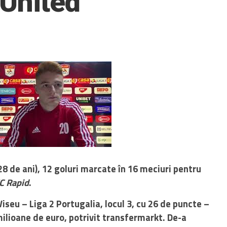
 United
28 de ani), 12 goluri marcate în 16 meciuri pentru
C Rapid
.
Viseu – Liga 2 Portugalia, locul 3, cu 26 de puncte –
milioane de euro, potrivit transfermarkt. De-a