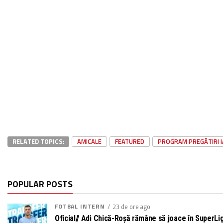
RELATED TOPICS:
AMICALE
FEATURED
PROGRAM PREGĂTIRI 
POPULAR POSTS
FOTBAL INTERN
23 de ore ago
Oficial// Adi Chică-Roșă rămâne să joace în SuperL