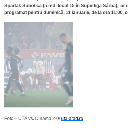
Spartak Subotica (n.red. locul 15 în Superliga Sârbă), iar d
programat pentru duminică, 11 ianuarie, de la ora 11:00, 
Foto – UTA vs. Dinamo 2-0/
uta-arad.ro