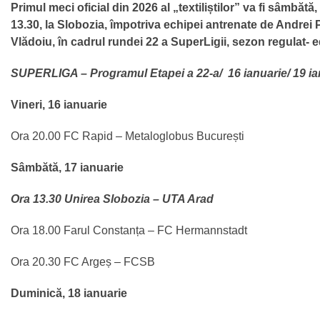
Primul meci oficial din 2026 al „textiliștilor” va fi sâmbătă,
13.30, la Slobozia, împotriva echipei antrenate de Andrei P
Vlădoiu, în cadrul rundei 22 a SuperLigii, sezon regulat- e
SUPERLIGA – Programul Etapei a 22-a/ 16 ianuarie/ 19 ia
Vineri, 16 ianuarie
Ora 20.00 FC Rapid – Metaloglobus București
Sâmbătă, 17 ianuarie
Ora 13.30 Unirea Slobozia – UTA Arad
Ora 18.00 Farul Constanța – FC Hermannstadt
Ora 20.30 FC Argeș – FCSB
Duminică, 18 ianuarie