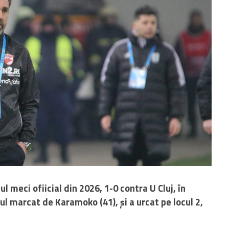
 meci ofiicial din 2026, 1-0 contra U Cluj, în
lul marcat de Karamoko (41), și a urcat pe locul 2,