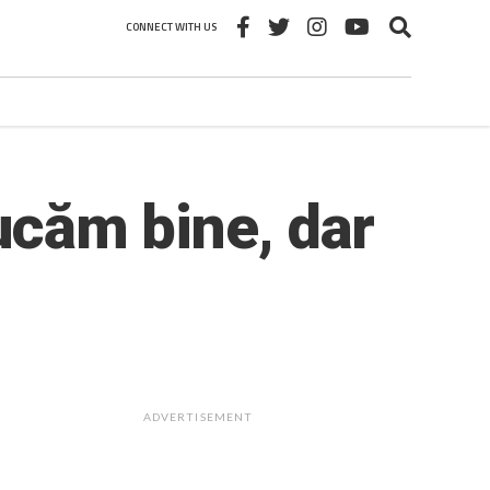
CONNECT WITH US
Jucăm bine, dar
ADVERTISEMENT