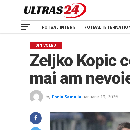
FOTBAL INTERN
FOTBAL INTERNATIO
DIN VOLEU
Zeljko Kopic c
mai am nevoie 
by
Codin Samoila
ianuarie 19, 2026