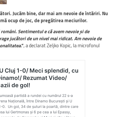
ători. Jucăm bine, dar mai am nevoie de întăriri. Nu
 mă ocup de joc, de pregătirea meciurilor.
i români. Sentimentul e că avem nevoie și de
age jucători de un nivel mai ridicat. Am nevoie de
sonalitatea
.”
, a declarat Zeljko Kopic, la microfonul