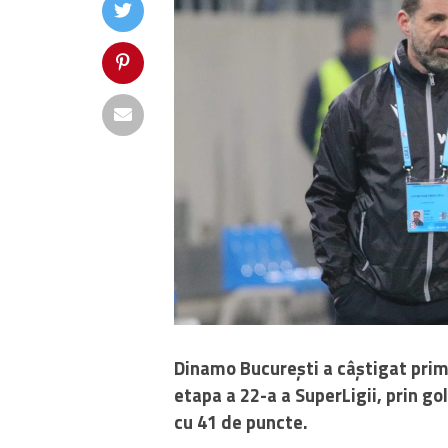
Dinamo București a câștigat primul
etapa a 22-a a SuperLigii, prin go
cu 41 de puncte.