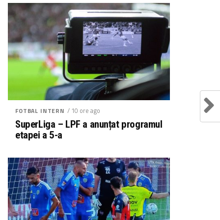
/ 10 ore ago
FOTBAL INTERN
SuperLiga – LPF a anunțat programul
etapei a 5-a