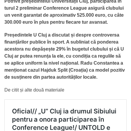
Potrivit președintelui Universității Cluj, participarea în
turul 2 preliminar Conference League asigură clubului
un venit garantat de aproximativ 525.000 euro, cu câte
300.000 euro în plus pentru fiecare tur avansat.
Președintele U Cluj a discutat și despre controversa
finanțărilor publice în sport. A subliniat că ponderea
acestora nu depășește 29% în bugetul clubului și că U
Cluj ar putea renunța la ele, cu condiția ca regulile să
se aplice uniform la nivel național. Radu Constantea a
menționat cazul Hajduk Split (Croația) ca model pozitiv
de susținere din partea autorităților locale.
De citit și alte două materiale