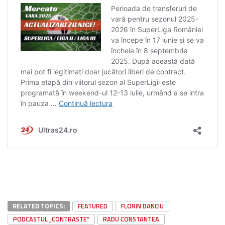
RELATED TOPICS:
FEATURED
FLORIN DANCIU
PODCASTUL „CONTRASTE”
RADU CONSTANTEA