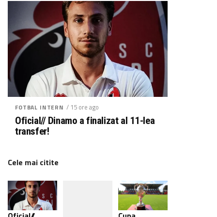
/ 15 ore ago
FOTBAL INTERN
Oficial// Dinamo a finalizat al 11-lea
transfer!
Cele mai citite
Oficial//
Cupa