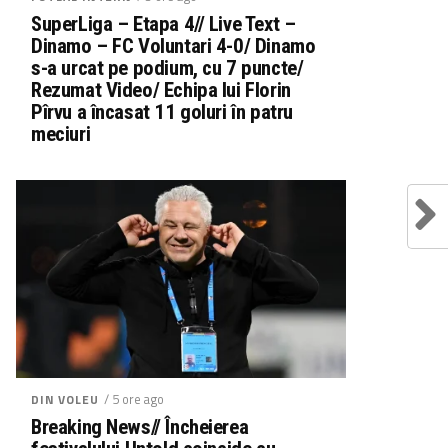
SuperLiga – Etapa 4// Live Text –
Dinamo – FC Voluntari 4-0/ Dinamo
s-a urcat pe podium, cu 7 puncte/
Rezumat Video/ Echipa lui Florin
Pîrvu a încasat 11 goluri în patru
meciuri
/ 5 ore ago
DIN VOLEU
Breaking News// Încheierea