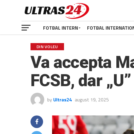
FOTBAL INTERN
FOTBAL INTERNATIO
DIN VOLEU
Va accepta Ma
FCSB, dar „U”
by
Ultras24
august 19, 2025