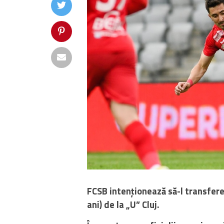
FCSB intenționează să-l transfe
ani) de la „U” Cluj.