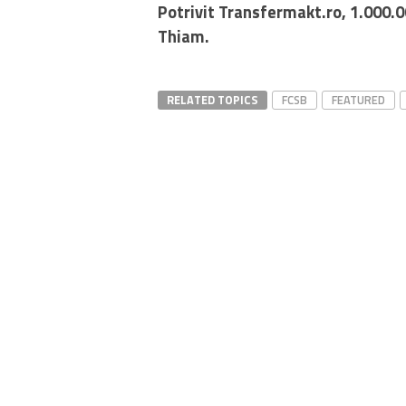
Potrivit Transfermakt.ro, 1.000.
Thiam.
RELATED TOPICS
FCSB
FEATURED