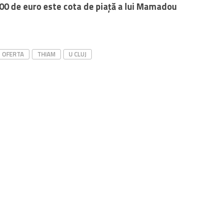
000 de euro este cota de piață a lui Mamadou
OFERTA
THIAM
U CLUJ