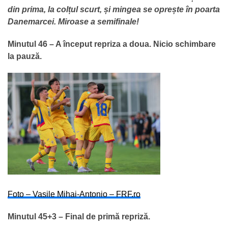
din prima, la colțul scurt, și mingea se oprește în poarta
Danemarcei. Miroase a semifinale!
Minutul 46 – A început repriza a doua. Nicio schimbare
la pauză.
Foto – Vasile Mihai-Antonio – FRF.ro
Minutul 45+3 – Final de primă repriză.