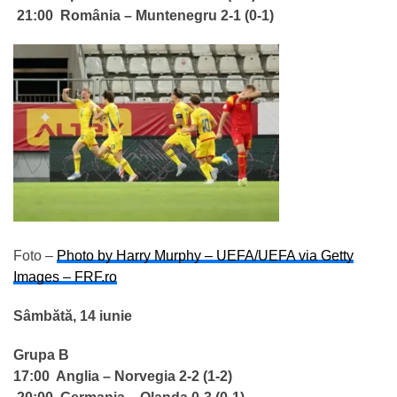
21:00
România
– Muntenegru 2-1 (0-1)
Foto –
Photo by Harry Murphy – UEFA/UEFA via Getty
Images – FRF.ro
Sâmbătă, 14 iunie
Grupa B
17:00 Anglia – Norvegia 2-2 (1-2)