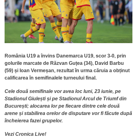
România U19 a învins Danemarca U19, scor 3-0, prin
golurile marcate de Răzvan Guțea (34), David Barbu
(59) și Ioan Vermeșan, rezultat în urma căruia a obținut
calificarea în semifinalele turneului final.
Cele două semifinale vor avea loc luni, 23 iunie, pe
Stadionul Giulești și pe Stadionul Arcul de Triumf din
București; alocarea lor pe fiecare dintre cele două
arene și stabilirea orelor de disputare vor fi făcute după
încheierea fazei grupelor.
Vezi Cronica Live!