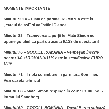
MOMENTE IMPORTANTE:
Minutul 90+6 – Final de partidă. ROMÂNIA este în
„careul de ași” și va întâlni Olanda.
Minutul 83 – Transversala porții lui Mate Simon se
opune golului! La partidă asistă 6.133 de spectatori!
Minutul 76 – GOOOLL ROMÂNIA – Vermeșan înscrie
pentru 3-0 și ROMÂNIA U19 este în semifinalele EURO
U19!
Minutul 71 – Triplă schimbare în garnitura Romîniei.
Vezi caseta tehnică!
Minutul 68 – Mate Simon respinge în corner șutul nou-
intratului Sandberg.
Minutul 59 – GOOOLL ROMÂNIA – David Barbu șutează