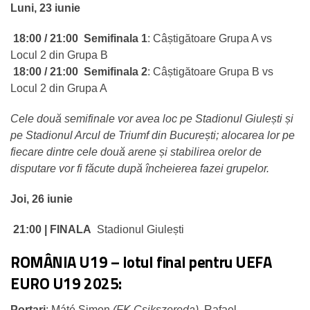
Luni, 23 iunie
18:00 / 21:00
Semifinala 1
: Câștigătoare Grupa A vs
Locul 2 din Grupa B
18:00 / 21:00
Semifinala 2
: Câștigătoare Grupa B vs
Locul 2 din Grupa A
Cele două semifinale vor avea loc pe Stadionul Giulești și
pe Stadionul Arcul de Triumf din București; alocarea lor pe
fiecare dintre cele două arene și stabilirea orelor de
disputare vor fi făcute după încheierea fazei grupelor.
Joi, 26 iunie
21:00 | FINALA
Stadionul Giulești
ROMÂNIA U19 – lotul final pentru UEFA
EURO U19 2025:
Portari
: Máté Simon
(FK Csikszereda)
, Rafael