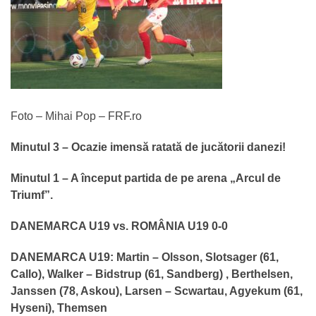
Foto – Mihai Pop – FRF.ro
Minutul 3 – Ocazie imensă ratată de jucătorii danezi!
Minutul 1 – A început partida de pe arena „Arcul de
Triumf”.
DANEMARCA U19 vs. ROMÂNIA U19 0-0
DANEMARCA U19: Martin – Olsson, Slotsager (61,
Callo), Walker – Bidstrup (61, Sandberg) , Berthelsen,
Janssen (78, Askou), Larsen – Scwartau, Agyekum (61,
Hyseni), Themsen