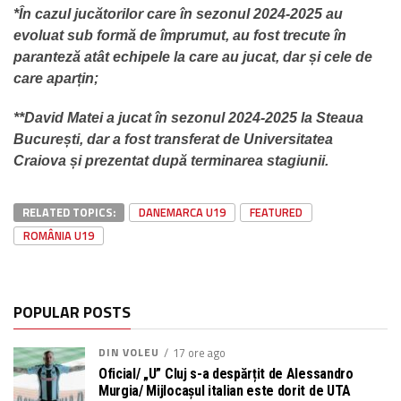
*În cazul jucătorilor care în sezonul 2024-2025 au
evoluat sub formă de împrumut, au fost trecute în
paranteză atât echipele la care au jucat, dar și cele de
care aparțin;
**David Matei a jucat în sezonul 2024-2025 la Steaua
București, dar a fost transferat de Universitatea
Craiova și prezentat după terminarea stagiunii.
RELATED TOPICS:
DANEMARCA U19
FEATURED
ROMÂNIA U19
POPULAR POSTS
DIN VOLEU
17 ore ago
Oficial/ „U” Cluj s-a despărțit de Alessandro
Murgia/ Mijlocașul italian este dorit de UTA