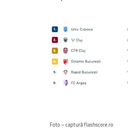
Foto – captură flashscore.ro