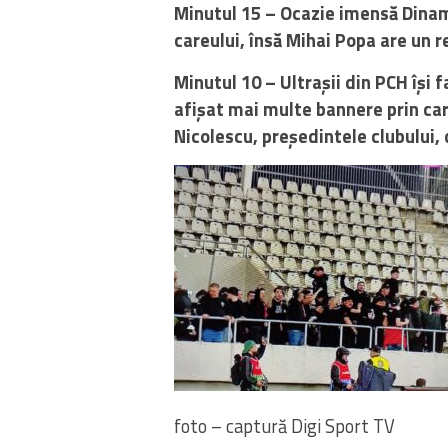
Minutul 15 – Ocazie imensă Dinam
careului, însă Mihai Popa are un r
Minutul 10 – Ultrașii din PCH își f
afișat mai multe bannere prin car
Nicolescu, președintele clubului, c
foto – captură Digi Sport TV