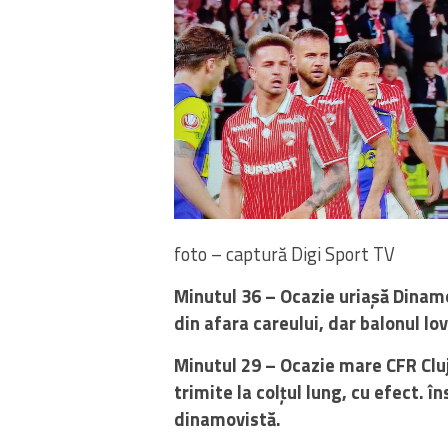
foto – captură Digi Sport TV
Minutul 36 – Ocazie uriașă Dinam
din afara careului, dar balonul lo
Minutul 29 – Ocazie mare CFR Cluj
trimite la colțul lung, cu efect. 
dinamovistă.