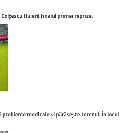
Colțescu fluieră finalul primei reprize.
 probleme medicale și părăsește terenul. În locul