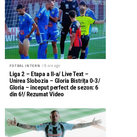
/ 8 ore ago
FOTBAL INTERN
Liga 2 – Etapa a II-a/ Live Text –
Unirea Slobozia – Gloria Bistrița 0-3/
Gloria – început perfect de sezon: 6
din 6!/ Rezumat Video