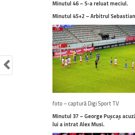
Minutul 46 – S-a reluat meciul.
Minutul 45+2 – Arbitrul Sebastian 
foto – captură Digi Sport TV
Minutul 37 – George Pușcaș acuză
lui a intrat Alex Musi.