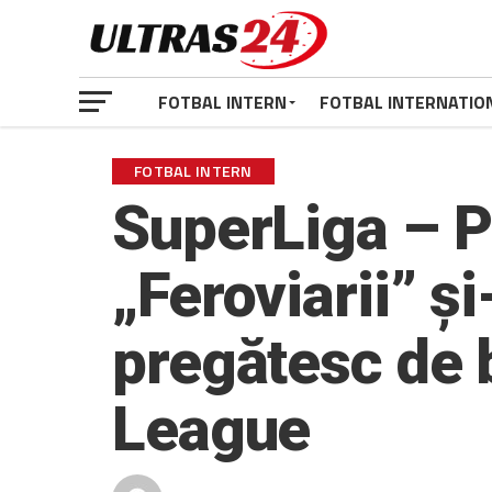
FOTBAL INTERN
FOTBAL INTERNATIO
FOTBAL INTERN
SuperLiga – P
„Feroviarii” și
pregătesc de 
League