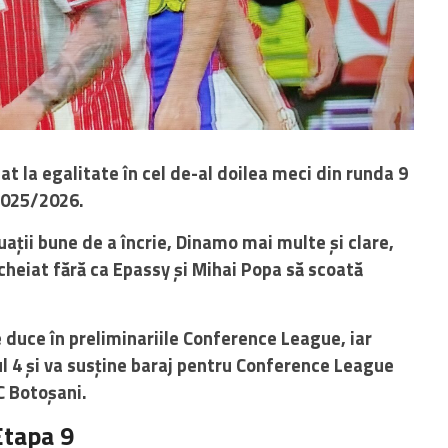
t la egalitate în cel de-al doilea meci din runda 9
 2025/2026.
ații bune de a încrie, Dinamo mai multe și clare,
încheiat fără ca Epassy și Mihai Popa să scoată
re duce în preliminariile Conference League, iar
l 4 și va susține baraj pentru Conference League
C Botoșani.
Etapa 9