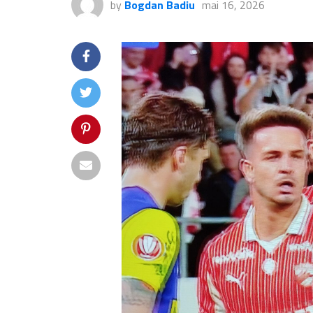
by
Bogdan Badiu
mai 16, 2026