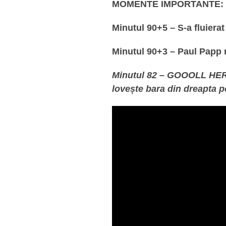
MOMENTE IMPORTANTE:
Minutul 90+5 – S-a fluierat 
Minutul 90+3 – Paul Papp re
Minutul 82 – GOOOLL HERM
lovește bara din dreapta po