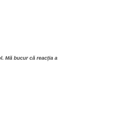
l. Mă bucur că reacția a