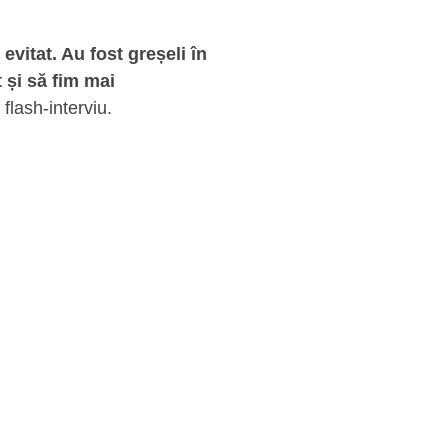
evitat. Au fost greșeli în
 și să fim mai
 flash-interviu.