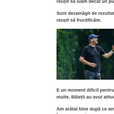
reușit să luăm decât un pu
Sunt dezamăgit de rezulta
reușit să fructificăm.
E un moment dificil pentru
multe. Băieții au avut atitu
Am arătat bine după ce am 