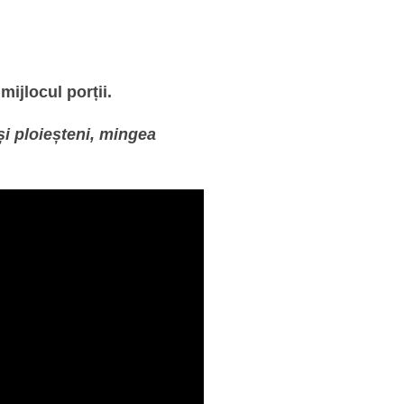
ijlocul porții.
 ploieșteni, mingea