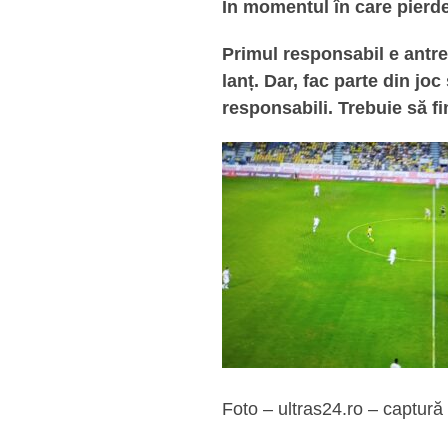
În momentul în care pierde
Primul responsabil e antren
lanț. Dar, fac parte din jo
responsabili. Trebuie să fim
Foto – ultras24.ro – captură