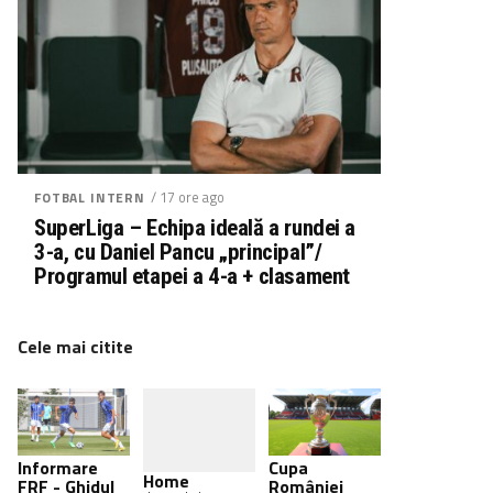
/ 17 ore ago
FOTBAL INTERN
SuperLiga – Echipa ideală a rundei a
3-a, cu Daniel Pancu „principal”/
Programul etapei a 4-a + clasament
Cele mai citite
Informare
Cupa
Home
FRF - Ghidul
României