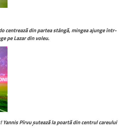
 centrează din partea stângă, mingea ajunge într-
nge pe Lazar din voleu.
 Yannis Pîrvu șutează la poartă din centrul careului