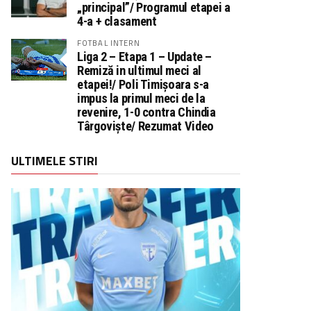
„principal”/ Programul etapei a
4-a + clasament
FOTBAL INTERN
Liga 2 – Etapa 1 – Update –
Remiză in ultimul meci al
etapei!/ Poli Timișoara s-a
impus la primul meci de la
revenire, 1-0 contra Chindia
Târgoviște/ Rezumat Video
ULTIMELE STIRI