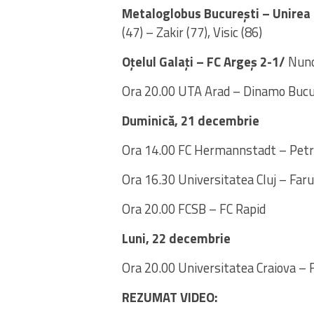
Metaloglobus București – Unirea
(47) – Zakir (77), Visic (86)
Oțelul Galați – FC Argeș 2-1/
Nuno
Ora 20.00 UTA Arad – Dinamo Bucu
Duminică, 21 decembrie
Ora 14.00 FC Hermannstadt – Petro
Ora 16.30 Universitatea Cluj – Far
Ora 20.00 FCSB – FC Rapid
Luni, 22 decembrie
Ora 20.00 Universitatea Craiova – 
REZUMAT VIDEO: