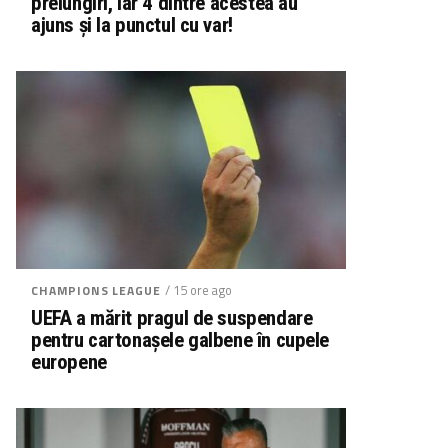
prelungiri, iar 4 dintre acestea au
ajuns și la punctul cu var!
/ 15 ore ago
CHAMPIONS LEAGUE
UEFA a mărit pragul de suspendare
pentru cartonașele galbene în cupele
europene