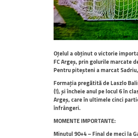
Oțelul a obținut o victorie import
FC Argeș, prin golurile marcate d
Pentru piteșteni a marcat Sadriu,
Formația pregătită de Laszlo Bali
(!), și încheie anul pe locul 6 în 
Argeș, care în ultimele cinci part
înfrângeri.
MOMENTE IMPORTANTE:
Minutul 90+4 – Final de meci la Ga