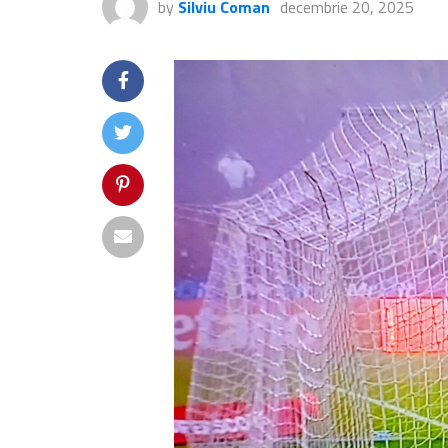
by
Silviu Coman
decembrie 20, 2025