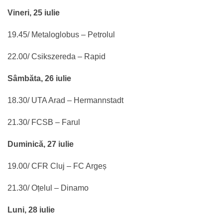
Vineri, 25 iulie
19.45/ Metaloglobus – Petrolul
22.00/ Csikszereda – Rapid
Sâmbăta, 26 iulie
18.30/ UTA Arad – Hermannstadt
21.30/ FCSB – Farul
Duminică, 27 iulie
19.00/ CFR Cluj – FC Argeș
21.30/ Oțelul – Dinamo
Luni, 28 iulie