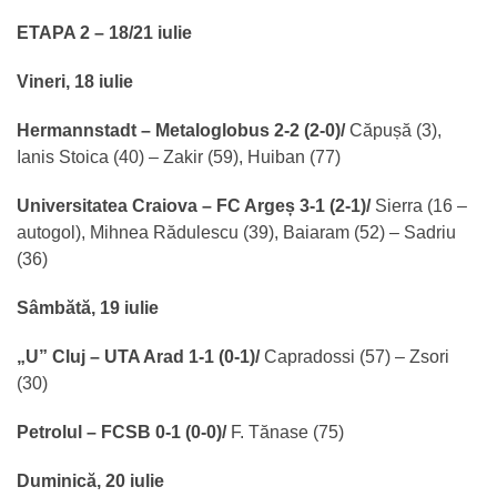
ETAPA 2 – 18/21 iulie
Vineri, 18 iulie
Hermannstadt – Metaloglobus 2-2 (2-0)/
Căpușă (3),
Ianis Stoica (40) – Zakir (59), Huiban (77)
Universitatea Craiova – FC Argeș 3-1 (2-1)/
Sierra (16 –
autogol), Mihnea Rădulescu (39), Baiaram (52) – Sadriu
(36)
Sâmbătă, 19 iulie
„U” Cluj – UTA Arad 1-1 (0-1)/
Capradossi (57) – Zsori
(30)
Petrolul – FCSB 0-1 (0-0)/
F. Tănase (75)
Duminică, 20 iulie