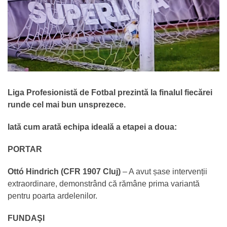
Liga Profesionistă de Fotbal prezintă la finalul fiecărei
runde cel mai bun unsprezece.
Iată cum arată echipa ideală a etapei a doua:
PORTAR
Ottó Hindrich (CFR 1907 Cluj)
– A avut șase intervenții
extraordinare, demonstrând că rămâne prima variantă
pentru poarta ardelenilor.
FUNDAŞI